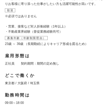
りお客様に寄り添った仕事がしたい方も活躍可能性が高いです。
歓迎
※必須ではありません
・営業、接客など対人折衝経験（1年以上）
・不動産業界経験（督促業務経験尚可）
募集年齢（年齢制限理由）
23歳 ～ 39歳 （長期勤続によりキャリア形成を図るため）
雇用形態は
正社員 契約期間：期間の定め無し
どこで働くか
東京都 / 大阪府 / 埼玉県
勤務時間は
09:00～18:00