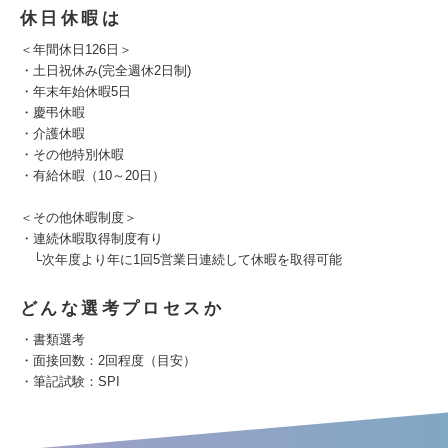
休日休暇は
＜年間休日126日＞
・土日祝休み(完全週休2日制)
・年末年始休暇5日
・慶弔休暇
・介護休暇
・その他特別休暇
・有給休暇（10～20日）
＜その他休暇制度＞
・連続休暇取得制度有り
└次年度より年に1回5営業日連続して休暇を取得可能
どんな選考プロセスか
・書類選考
・面接回数：2回程度（目安）
・筆記試験：SPI