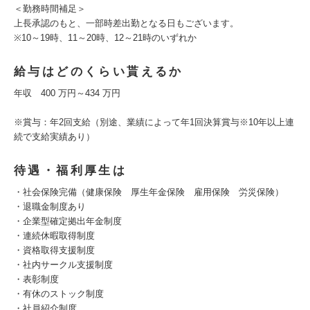
＜勤務時間補足＞
上長承認のもと、一部時差出勤となる⽇もございます。
※10～19時、11～20時、12～21時のいずれか
給与はどのくらい貰えるか
年収 400 万円～434 万円
※賞与：年2回支給（別途、業績によって年1回決算賞与※10年以上連
続で支給実績あり）
待遇・福利厚生は
・社会保険完備（健康保険 厚生年金保険 雇用保険 労災保険）
・退職金制度あり
・企業型確定拠出年金制度
・連続休暇取得制度
・資格取得支援制度
・社内サークル支援制度
・表彰制度
・有休のストック制度
・社員紹介制度