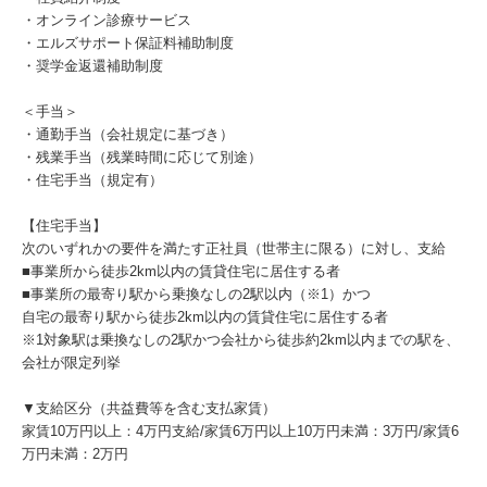
・オンライン診療サービス
・エルズサポート保証料補助制度
・奨学金返還補助制度
＜手当＞
・通勤手当（会社規定に基づき）
・残業手当（残業時間に応じて別途）
・住宅手当（規定有）
【住宅手当】
次のいずれかの要件を満たす正社員（世帯主に限る）に対し、支給
■事業所から徒歩2km以内の賃貸住宅に居住する者
■事業所の最寄り駅から乗換なしの2駅以内（※1）かつ
自宅の最寄り駅から徒歩2km以内の賃貸住宅に居住する者
※1対象駅は乗換なしの2駅かつ会社から徒歩約2km以内までの駅を、
会社が限定列挙
▼支給区分（共益費等を含む支払家賃）
家賃10万円以上：4万円支給/家賃6万円以上10万円未満：3万円/家賃6
万円未満：2万円