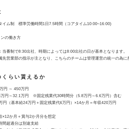
は
イム制 標準労働時間1日7.5時間（コアタイム10:00~16:00)
ョンの働き方
当番制で8:30出社、時期によっては8:00出社の日が基本となります。
属先営業部の指示が主となり、こちらのチームは管理運営の統一の為に
のくらい貰えるか
万円 ～ 450万円
.5万円～32.1万円 ※固定残業代30時間分（5.8万円～6.6万円）含む
万円（基本給24万円＋固定残業代6万円）×14か月＝年収420万円
給×12か月＋賞与2か月分を想定
時間超過分は別途支給