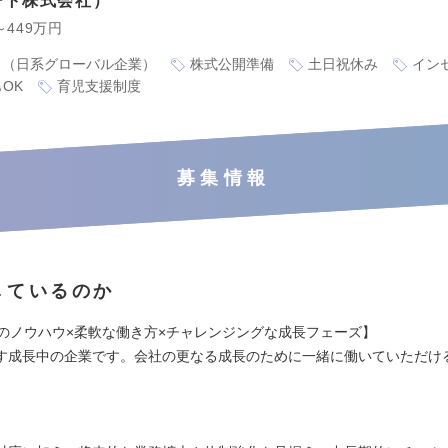
ート株式会社
～449万円
り（日系グローバル企業）
株式公開準備
土日祝休み
イン
OK
育児支援制度
募集情報
しているのか
年のノウハウ×柔軟な働き方×チャレンジングな成長フェーズ】
す成長中の企業です。会社の更なる成長のために一緒に働いていただけ
。