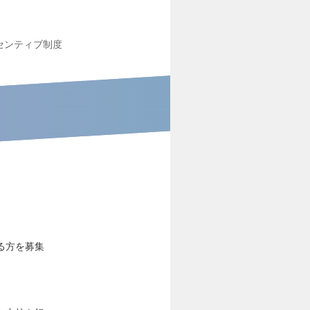
センティブ制度
る方を募集