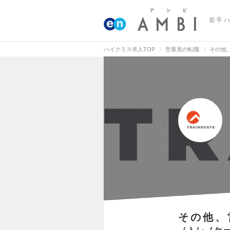
若手
ハイクラス求人TOP
営業系の転職
その他
その他、