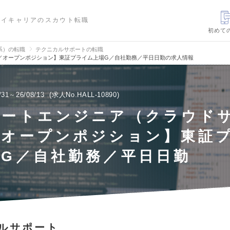
ハイキャリアのスカウト転職
初めて
信系）の転職
テクニカルサポートの転職
／オープンポジション】東証プライム上場G／自社勤務／平日日勤の求人情報
/31～26/08/13
求人No.HALL-10890
ポートエンジニア（クラウド
／オープンポジション】東証
場G／自社勤務／平日日勤
ルサポート