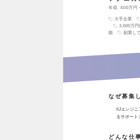
年収
400万円
大手企業
3,000
能
副業して
なぜ募集
IIJエン
るサポート
どんな仕