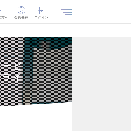
の方へ
会員登録
ログイン
サービ
プライ