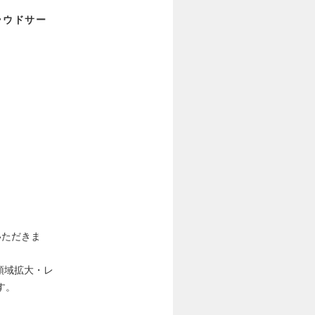
ラウドサー
いただきま
務領域拡大・レ
す。