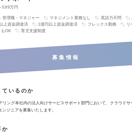
～599万円
管理職・マネジャー
マネジメント業務なし
英語力不問
万円以上資金調達済
1億円以上資金調達済
フレックス勤務
リ
もOK
育児支援制度
募集情報
しているのか
ジニアリング本社内の法人向けサービスサポート部門において、クラウドサ
エンジニアを募集いたします。
事か