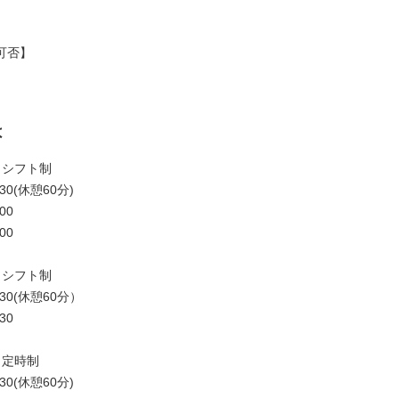
可否】
は
日シフト制
:30(休憩60分)
00
00
日シフト制
7:30(休憩60分）
30
日定時制
:30(休憩60分)