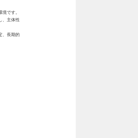
環境です。
し、主体性
定、長期的