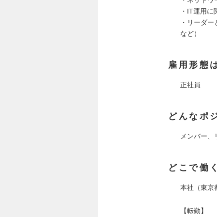
・ネットワ
・IT運用
・リーダー
など）
雇用形態
正社員
どんなポ
メンバー、
どこで働
本社（東京都
【転勤】