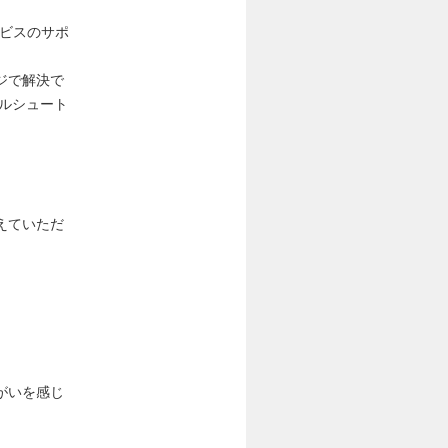
サービスのサポ
ジで解決で
ブルシュート
えていただ
がいを感じ