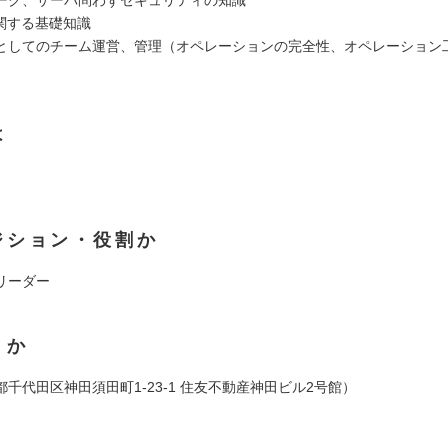
ーク、サーバ問わずセキュリティの知識
に関する基礎知識
としてのチーム運営、管理（オペレーションの完全性、オペレーション
は
ジション・役割か
リーダー
くか
千代田区神田須田町1-23-1 住友不動産神田ビル2号館）