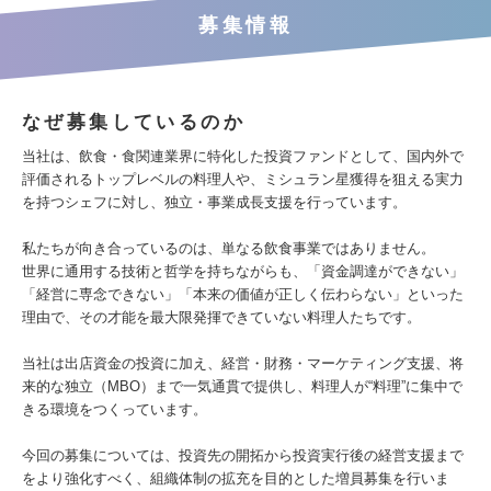
募集情報
なぜ募集しているのか
当社は、飲食・食関連業界に特化した投資ファンドとして、国内外で
評価されるトップレベルの料理人や、ミシュラン星獲得を狙える実力
を持つシェフに対し、独立・事業成長支援を行っています。
私たちが向き合っているのは、単なる飲食事業ではありません。
世界に通用する技術と哲学を持ちながらも、「資金調達ができない」
「経営に専念できない」「本来の価値が正しく伝わらない」といった
理由で、その才能を最大限発揮できていない料理人たちです。
当社は出店資金の投資に加え、経営・財務・マーケティング支援、将
来的な独立（MBO）まで一気通貫で提供し、料理人が“料理”に集中で
きる環境をつくっています。
今回の募集については、投資先の開拓から投資実行後の経営支援まで
をより強化すべく、組織体制の拡充を目的とした増員募集を行いま