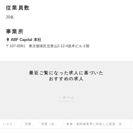
従業員数
20名
事業所
ABF Capital 本社
〒107-0061 東京都港区北青山2-12-4坂本ビル３階
最近ご覧になった求人に基づいた
おすすめの求人
ホーム
ハイクラ
営業系
営業（法人
飲食・食関連業界に特化した投資・支援