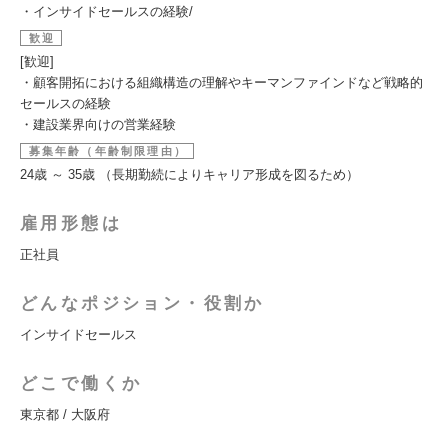
・インサイドセールスの経験/
歓迎
[歓迎]
・顧客開拓における組織構造の理解やキーマンファインドなど戦略的
セールスの経験
・建設業界向けの営業経験
募集年齢（年齢制限理由）
24歳 ～ 35歳 （長期勤続によりキャリア形成を図るため）
雇用形態は
正社員
どんなポジション・役割か
インサイドセールス
どこで働くか
東京都 / 大阪府