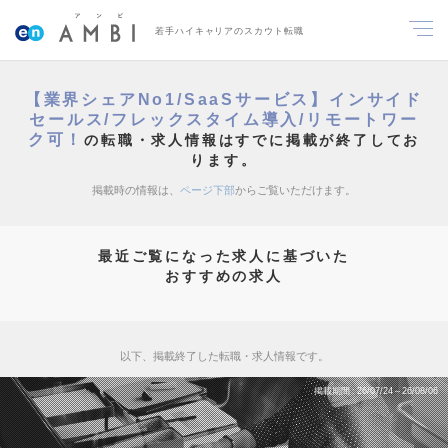
若手ハイキャリアのスカウト転職
【業界シェアNo1/SaaSサービス】インサイド
セールス/フレックスタイム導入/リモートワー
ク可！
の転職・求人情報はすでに掲載が終了してお
ります。
掲載時の情報は、
ページ下部
からご覧いただけます。
最近ご覧になった求人に基づいた
おすすめの求人
以下、掲載終了した転職・求人情報です。
掲載期間
26/07/24～26/08/06