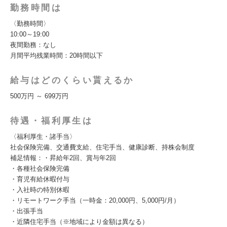
勤務時間は
〈勤務時間〉
10:00～19:00
夜間勤務：なし
月間平均残業時間：20時間以下
給与はどのくらい貰えるか
500万円 ～ 699万円
待遇・福利厚生は
〈福利厚生・諸手当〉
社会保険完備、交通費支給、住宅手当、健康診断、持株会制度
補足情報：・昇給年2回、賞与年2回
・各種社会保険完備
・育児有給休暇付与
・入社時の特別休暇
・リモートワーク手当（一時金：20,000円、5,000円/月）
・出張手当
・近隣住宅手当（※地域により金額は異なる）