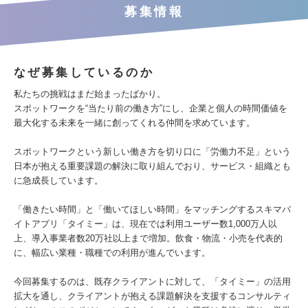
募集情報
なぜ募集しているのか
私たちの挑戦はまだ始まったばかり。
スポットワークを“当たり前の働き方”にし、企業と個人の時間価値を
最大化する未来を一緒に創ってくれる仲間を求めています。
スポットワークという新しい働き方を切り口に「労働力不足」という
日本が抱える重要課題の解決に取り組んでおり、サービス・組織とも
に急成長しています。
「働きたい時間」と「働いてほしい時間」をマッチングするスキマバ
イトアプリ「タイミー」は、現在では利用ユーザー数1,000万人以
上、導入事業者数20万社以上まで増加。飲食・物流・小売を代表的
に、幅広い業種・職種での利用が進んでいます。
今回募集するのは、既存クライアントに対して、「タイミー」の活用
拡大を通し、クライアントが抱える課題解決を支援するコンサルティ