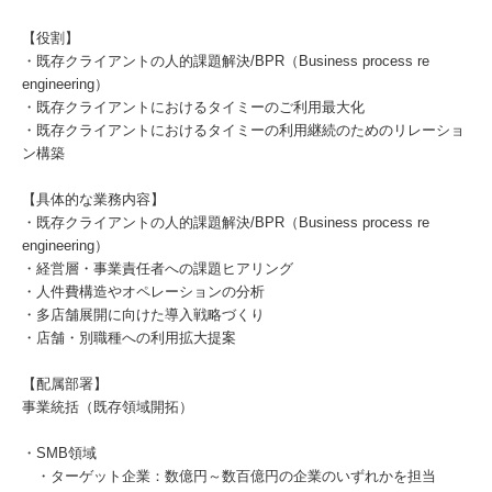
【役割】
・既存クライアントの人的課題解決/BPR（Business process re
engineering）
・既存クライアントにおけるタイミーのご利用最大化
・既存クライアントにおけるタイミーの利用継続のためのリレーショ
ン構築
【具体的な業務内容】
・既存クライアントの人的課題解決/BPR（Business process re
engineering）
・経営層・事業責任者への課題ヒアリング
・人件費構造やオペレーションの分析
・多店舗展開に向けた導入戦略づくり
・店舗・別職種への利用拡大提案
【配属部署】
事業統括（既存領域開拓）
・SMB領域
・ターゲット企業：数億円～数百億円の企業のいずれかを担当