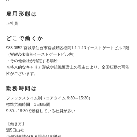
雇用形態は
正社員
どこで働くか
983-0852 宮城県仙台市宮城野区榴岡1-1-1 JRイーストゲートビル 2階
（WeWork仙台イーストゲートビル内）
・その他会社が指定する場所
※将来的なキャリア形成や組織運営上の理由により、全国転勤の可能
性がございます。
勤務時間は
フレックスタイム制（コアタイム 9:30～15:30）
標準労働時間 1日8時間
9:30～18:30で勤務している社員が多い
【働き方】
週5日出社
※個別事情がある場合は相談可