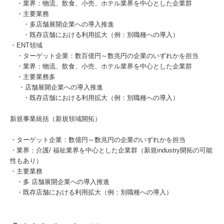
・業界：物流、飲食、小売、ホテル業界を中心とした企業群
・主要業務
・多店舗展開企業への導入推進
・既存店舗における利用拡大（例：別職種への導入）
・ENT領域
・ターゲット企業：数百億円～数兆円の企業のいずれかを担当
・業界：物流、飲食、小売、ホテル業界を中心とした企業群
・主要業務多
・店舗展開企業への導入推進
・既存店舗における利用拡大（例：別職種への導入）
新規事業統括（新規領域開拓）
・ターゲット企業：数億円～数兆円の企業のいずれかを担当
・業界：介護/ 福祉業界を中心とした企業群（新規industry開拓の可能
性もあり）
・主要業務
・多 店舗展開企業への導入推進
・既存店舗における利用拡大（例：別職種への導入）