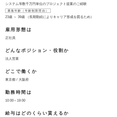
システム等数千万円単位のプロジェクト提案のご経験
募集年齢（年齢制限理由）
23歳 ～ 39歳 （長期勤続によりキャリア形成を図るため）
雇用形態は
正社員
どんなポジション・役割か
法人営業
どこで働くか
東京都 / 大阪府
勤務時間は
10:00～19:00
給与はどのくらい貰えるか