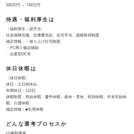
500万円 ～ 749万円
待遇・福利厚生は
〈福利厚生・諸手当〉
社会保険完備、交通費支給、住宅手当、資格取得制度
補足情報：・借り上げ社宅制度
・PC周り備品補助
・企業型DC等
休日休暇は
〈休日休暇〉
休日：土日祝休み
年間休日：122日
休暇制度：有給休暇、慶弔休暇、産休・育休、特別休暇、年末年始休
暇、介護休暇
補足情報：■生理休暇
どんな選考プロセスか
(1)書類選考