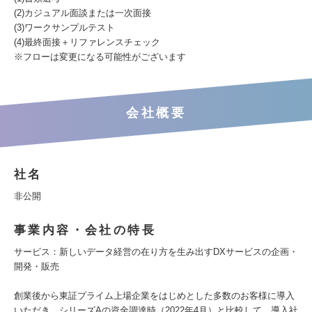
(2)カジュアル面談または一次面接
(3)ワークサンプルテスト
(4)最終面接＋リファレンスチェック
※フローは変更になる可能性がございます
会社概要
社名
非公開
事業内容・会社の特長
サービス：新しいデータ経営の在り方を生み出すDXサービスの企画・
開発・販売
創業後から東証プライム上場企業をはじめとした多数のお客様に導入
いただき、シリーズAの資金調達時（2022年4月）と比較して、導入社