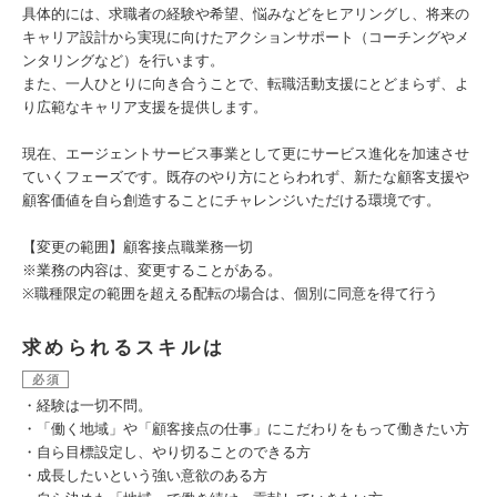
具体的には、求職者の経験や希望、悩みなどをヒアリングし、将来の
キャリア設計から実現に向けたアクションサポート（コーチングやメ
ンタリングなど）を行います。
また、一人ひとりに向き合うことで、転職活動支援にとどまらず、よ
り広範なキャリア支援を提供します。
現在、エージェントサービス事業として更にサービス進化を加速させ
ていくフェーズです。既存のやり方にとらわれず、新たな顧客支援や
顧客価値を自ら創造することにチャレンジいただける環境です。
【変更の範囲】顧客接点職業務一切
※業務の内容は、変更することがある。
※職種限定の範囲を超える配転の場合は、個別に同意を得て行う
求められるスキルは
必須
・経験は一切不問。
・「働く地域」や「顧客接点の仕事」にこだわりをもって働きたい方
・自ら目標設定し、やり切ることのできる方
・成長したいという強い意欲のある方