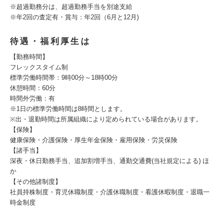
※超過勤務分は、超過勤務手当を別途支給
※年2回の査定有・賞与：年2回（6月と12月)
待遇・福利厚生は
【勤務時間】
フレックスタイム制
標準労働時間帯：9時00分～18時00分
休憩時間：60分
時間外労働：有
※1日の標準労働時間は8時間とします。
※出・退勤時間は所属組織により定められている場合があります。
【保険】
健康保険・介護保険・厚生年金保険・雇用保険・労災保険
【諸手当】
深夜・休日勤務手当、追加割増手当、通勤交通費(当社規定による) ほ
か
【その他諸制度】
社員持株制度・育児休職制度・介護休職制度・看護休暇制度・退職一
時金制度