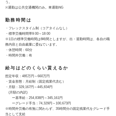
う。
※通勤は公共交通機関のみ。車通勤NG
勤務時間は
・フレックスタイム制（コアタイムなし）
・標準労働時間帯9:00～18:00
※1日の標準労働時間は8時間としますが、出・退勤時間は、各自の職
務内容と自由裁量に委ねています。
・休憩時間：60分
・時間外労働：有
給与はどのくらい貰えるか
想定年収：485万円～660万円
・賃金形態：月給制（固定残業代含む）
・月額：329,167円～445,834円
(月額の内訳)
ー基準給：254,838円～345,161円
ーグレード手当：74,329円～100,673円
※時間外労働の有無に関わらず、35時間分の固定残業代をグレード手
当として支給