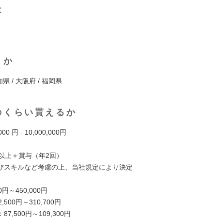
は
くか
知県 / 大阪府 / 福岡県
のくらい貰えるか
000 円 - 10,000,000円
円以上＋賞与（年2回）
びスキルなど考慮の上、当社規定により決定
0円～450,000円
,500円～310,700円
7,500円～109,300円