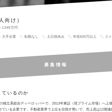
人向け）
～1349万円
大手企業
転勤なし
土日祝休み
年収600万以上
スト
募集情報
しているのか
創業の独立系総合ディベロッパーで、2013年東証（現プライム市場）へ上
けている企業です。不動産業界で上位を目指す勢いで、売上高は12期連