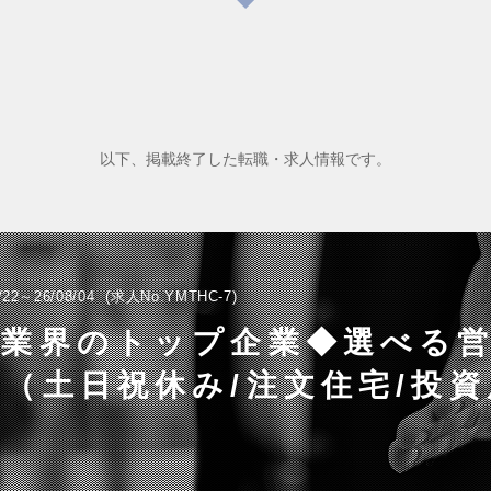
以下、掲載終了した転職・求人情報です。
/22～26/08/04
求人No.YMTHC-7
産業界のトップ企業◆選べる
（土日祝休み/注文住宅/投資