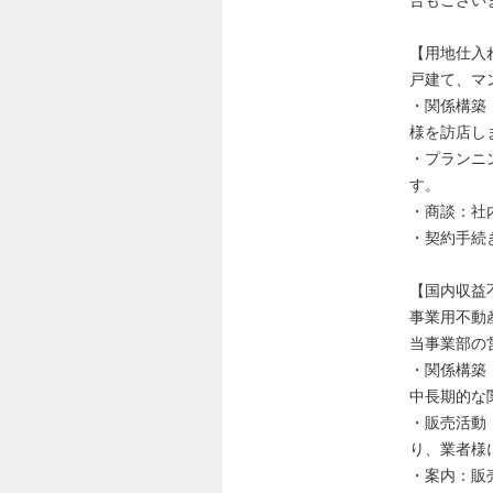
【用地仕入
戸建て、マ
・関係構築
様を訪店し
・プランニ
す。
・商談：社
・契約手続
【国内収益
事業用不動
当事業部の
・関係構築
中長期的な
・販売活動
り、業者様
・案内：販