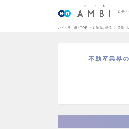
若手
ハイクラス求人TOP
営業系の転職
営業（
不動産業界