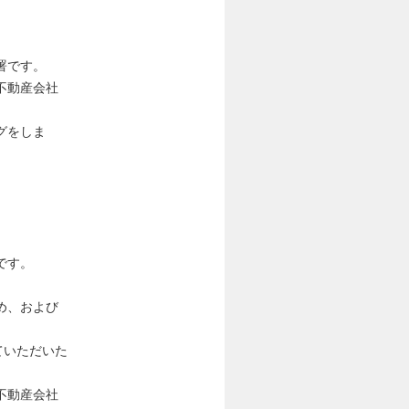
署です。
不動産会社
グをしま
です。
め、および
ていただいた
不動産会社