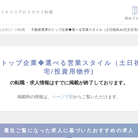
ハイキャリアのスカウト転職
初めて
法人向け）の転職
不動産業界のトップ企業◆選べる営業スタイル（土日祝休み/注文住宅/
のトップ企業◆選べる営業スタイル（土日祝
宅/投資用物件)
の転職・求人情報はすでに掲載が終了しております。
掲載時の情報は、
ページ下部
からご覧いただけます。
最近ご覧になった求人に基づいたおすすめの求人