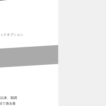
ックオプション
場以来、順調
続で過去最