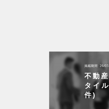
掲載期間
26/07
不動
タイル
件)