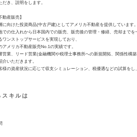
ただき、説明をします。
不動産販売】
層に向けた投資商品(中古戸建)としてアメリカ不動産を提供しています
地での仕入れから日本国内での販売、販売後の管理・修繕、売却までを
るワンストップサービスを実現しており、
のアメリカ不動産販売No.1の実績です。
響営業、リード営業(金融機関や税理士事務所への新規開拓、関係性構
紹介いただきます。
客様の資産状況に応じて収支シミュレーション、税優遇などの試算をし
るスキルは
問