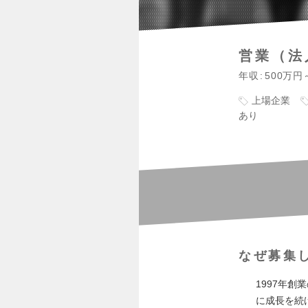
営業（法
年収
500万円
上場企業
あり
なぜ募集
1997年
に成長を続