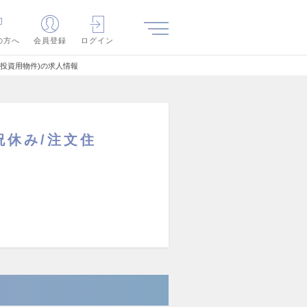
の方へ
会員登録
ログイン
投資用物件)の求人情報
休み/注文住