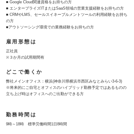
■ Google Cloud関連資格をお持ちの方
■ エンタープライズITまたはSaaS領域の営業支援経験をお持ちの方
■ CRMやLMS、セールスイネーブルメントツールの利用経験をお持ち
の方
■アウトソーシング環境での業務経験をお持ちの方
雇用形態は
正社員
※３か月の試用期間有
どこで働くか
弊社メインオフィス：横浜(神奈川県横浜市西区みなとみらい3-6-3)
※将来的にご自宅とオフィスのハイブリッド勤務予定ではあるものの
立ち上げ時はオフィスへのご出勤ができる方
勤務時間は
9時～18時 標準労働時間1日8時間