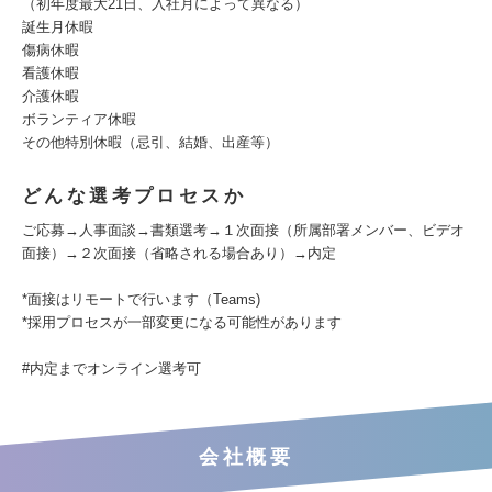
（初年度最大21日、入社月によって異なる）
誕生月休暇
傷病休暇
看護休暇
介護休暇
ボランティア休暇
その他特別休暇（忌引、結婚、出産等）
どんな選考プロセスか
ご応募→人事面談→書類選考→１次面接（所属部署メンバー、ビデオ
面接）→２次面接（省略される場合あり）→内定
*面接はリモートで行います（Teams)
*採用プロセスが一部変更になる可能性があります
#内定までオンライン選考可
会社概要