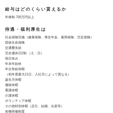
給与はどのくらい貰えるか
年俸制 700万円以上
待遇・福利厚生は
社会保険完備（健康保険、厚生年金、雇用保険、労災保険）
団体生命保険
交通費支給
完全週休2日制 （土・日）
祝日休み
年末年始休
年次有給休暇
（初年度最大21日、入社月によって異なる）
誕生月休暇
傷病休暇
看護休暇
介護休暇
ボランティア休暇
その他特別休暇（忌引、結婚、出産等）
各種研修制度