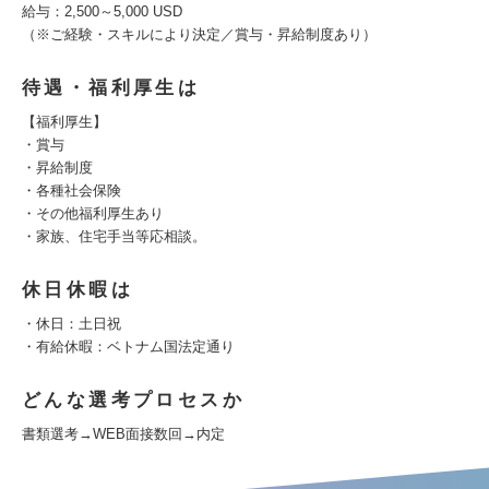
給与：2,500～5,000 USD
（※ご経験・スキルにより決定／賞与・昇給制度あり）
待遇・福利厚生は
【福利厚生】
・賞与
・昇給制度
・各種社会保険
・その他福利厚生あり
・家族、住宅手当等応相談。
休日休暇は
・休日：土日祝
・有給休暇：ベトナム国法定通り
どんな選考プロセスか
書類選考→WEB面接数回→内定