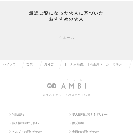
最近ご覧になった求人に基づいた
おすすめの求人
ホーム
ハイクラス
営業系
海外営業
【トナム勤務】日系金属メーカーの海外営
求人TOP
の転職
の転職
業職 ※海外出張ありの求人情報
若手ハイキャリアのスカウト転職
利用規約
求人情報に関するポリシー
個人情報の取り扱い
推奨環境
ヘルプ・お問い合わせ
参画のお問い合わせ