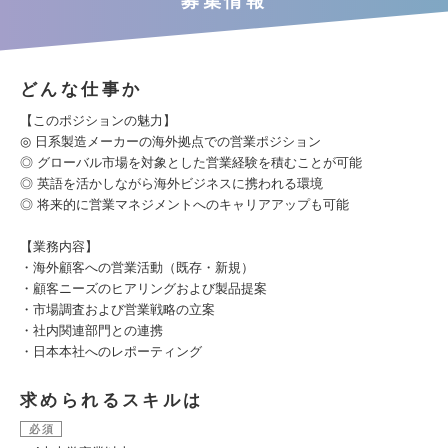
募集情報
どんな仕事か
【このポジションの魅力】
◎ 日系製造メーカーの海外拠点での営業ポジション
◎ グローバル市場を対象とした営業経験を積むことが可能
◎ 英語を活かしながら海外ビジネスに携われる環境
◎ 将来的に営業マネジメントへのキャリアアップも可能
【業務内容】
・海外顧客への営業活動（既存・新規）
・顧客ニーズのヒアリングおよび製品提案
・市場調査および営業戦略の立案
・社内関連部門との連携
・日本本社へのレポーティング
求められるスキルは
必須