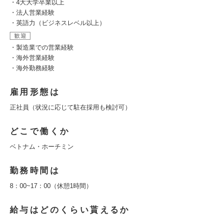
・4大大学卒業以上
・法人営業経験
・英語力（ビジネスレベル以上）
歓迎
・製造業での営業経験
・海外営業経験
・海外勤務経験
雇用形態は
正社員（状況に応じて駐在採用も検討可）
どこで働くか
ベトナム・ホーチミン
勤務時間は
8：00~17：00（休憩1時間）
給与はどのくらい貰えるか