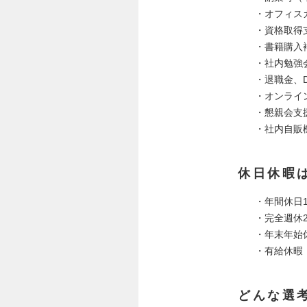
・オフィス
・資格取得
・書籍購入
・社内勉強
・退職金、
・オンライ
・懇親会支
・社内自販
休日休暇
・年間休日1
・完全週休
・年末年始休
・有給休暇
どんな選