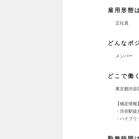
雇用形態
正社員
どんなポ
メンバー
どこで働
東京都渋谷区
【補足情報
・渋谷駅徒
・ハイブリ
勤務時間