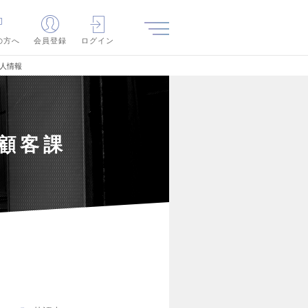
の方へ
会員登録
ログイン
求人情報
/顧客課