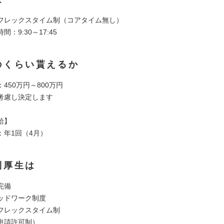
フレックスタイム制（コアタイム無し）
：9:30～17:45
のくらい貰えるか
450万円～800万円
考慮し決定します
給】
：年1回（4月）
利厚生は
完備
ッドワーク制度
フレックスタイム制
申請許可制）