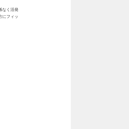
係なく活発
方にフィッ