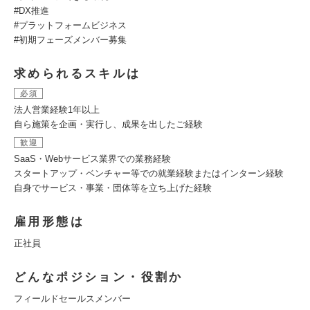
#DX推進
#プラットフォームビジネス
#初期フェーズメンバー募集
求められるスキルは
必須
法人営業経験1年以上
自ら施策を企画・実行し、成果を出したご経験
歓迎
SaaS・Webサービス業界での業務経験
スタートアップ・ベンチャー等での就業経験またはインターン経験
自身でサービス・事業・団体等を立ち上げた経験
雇用形態は
正社員
どんなポジション・役割か
フィールドセールスメンバー