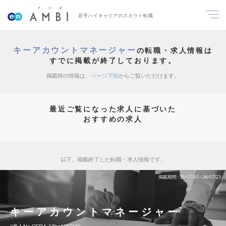
若手ハイキャリアのスカウト転職
キーアカウントマネージャー
の転職・求人情報は
すでに掲載が終了しております。
掲載時の情報は、
ページ下部
からご覧いただけます。
最近ご覧になった求人に基づいた
おすすめの求人
以下、掲載終了した転職・求人情報です。
掲載期間
26/07/10～26/07/23
キーアカウントマネージャー