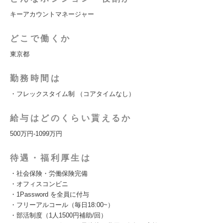
キーアカウントマネージャー
どこで働くか
東京都
勤務時間は
・フレックスタイム制 （コアタイムなし）
給与はどのくらい貰えるか
500万円-1099万円
待遇・福利厚生は
・社会保険・労働保険完備
・オフィスコンビニ
・1Password を全員に付与
・フリーアルコール（毎日18:00~）
・部活制度（1人1500円補助/回）