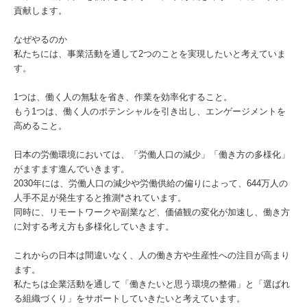
貢献します。
なぜやるのか
私たちには、事業活動を通して2つのことを実現したいと考えていま
す。
1つは、働く人の無駄を省き、作業を効率化すること。
もう1つは、働く人のポテンシャルを引き出し、エンゲージメントを
高めること。
日本の労働環境においては、「労働人口の減少」「働き方の多様化」
がますます進んでいきます。
2030年には、労働人口の減少や労働供給の偏りによって、644万人の
人手不足が発生すると推測*されています。
同時に、リモートワークや副業など、価値観の変化が加速し、働き方
に対する考え方も多様化していきます。
これからの日本は間違いなく、人の働き方や生産性への注目が高まり
ます。
私たちは企業活動を通して「働きたいと思う環境の整備」と「選ばれ
る組織づくり」をサポートしていきたいと考えています。