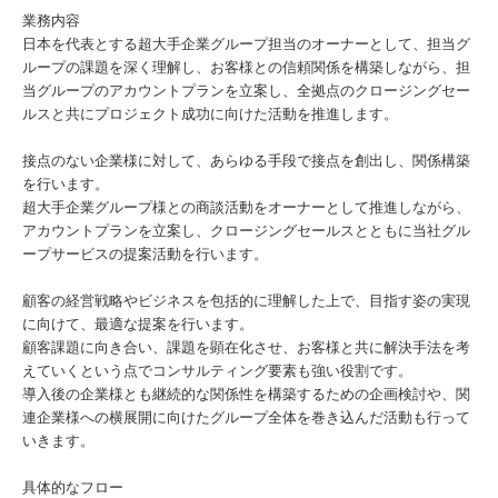
業務内容
日本を代表とする超大手企業グループ担当のオーナーとして、担当グ
ループの課題を深く理解し、お客様との信頼関係を構築しながら、担
当グループのアカウントプランを立案し、全拠点のクロージングセー
ルスと共にプロジェクト成功に向けた活動を推進します。
接点のない企業様に対して、あらゆる手段で接点を創出し、関係構築
を行います。
超大手企業グループ様との商談活動をオーナーとして推進しながら、
アカウントプランを立案し、クロージングセールスとともに当社グル
ープサービスの提案活動を行います。
顧客の経営戦略やビジネスを包括的に理解した上で、目指す姿の実現
に向けて、最適な提案を行います。
顧客課題に向き合い、課題を顕在化させ、お客様と共に解決手法を考
えていくという点でコンサルティング要素も強い役割です。
導入後の企業様とも継続的な関係性を構築するための企画検討や、関
連企業様への横展開に向けたグループ全体を巻き込んだ活動も行って
いきます。
具体的なフロー