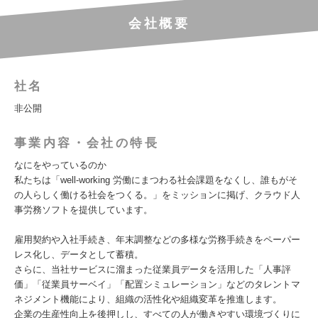
会社概要
社名
非公開
事業内容・会社の特長
なにをやっているのか
私たちは「well-working 労働にまつわる社会課題をなくし、誰もがそ
の人らしく働ける社会をつくる。」をミッションに掲げ、クラウド人
事労務ソフトを提供しています。
雇用契約や入社手続き、年末調整などの多様な労務手続きをペーパー
レス化し、データとして蓄積。
さらに、当社サービスに溜まった従業員データを活用した「人事評
価」「従業員サーベイ」「配置シミュレーション」などのタレントマ
ネジメント機能により、組織の活性化や組織変革を推進します。
企業の生産性向上を後押しし、すべての人が働きやすい環境づくりに