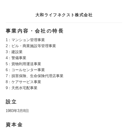
大和ライフネクスト株式会社
事業内容・会社の特長
1：マンション管理事業
2：ビル・商業施設等管理事業
3：建設業
4：警備事業
5：貨物利用運送事業
6：コールセンター事業
7：損害保険、生命保険代理店事業
8：ケアサービス事業
9：天然水宅配事業
設立
1983年3月8日
資本金