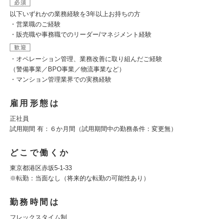
必須
以下いずれかの業務経験を3年以上お持ちの方
・営業職のご経験
・販売職や事務職でのリーダー/マネジメント経験
歓迎
・オペレーション管理、業務改善に取り組んだご経験
（警備事業／BPO事業／物流事業など）
・マンション管理業界での実務経験
雇用形態は
正社員
試用期間 有：６か月間（試用期間中の勤務条件：変更無）
どこで働くか
東京都港区赤坂5-1-33
※転勤：当面なし（将来的な転勤の可能性あり）
勤務時間は
フレックスタイム制