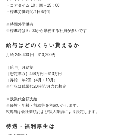
・コアタイム 10：00～15：00
・標準労働時間/1日8時間
※時間外労働有
※標準時は9：00から勤務する社員が多いです
給与はどのくらい貰えるか
月給 245,400 円 - 313,200円
［給与］月給制
［想定年収］448万円～613万円
［昇給］年2回（4月・10月）
※年収は残業代20時間/月含む想定
※残業代全額支給
※経験・年齢・前給等を考慮いたします。
※賞与は会社業績および個人業績により決定します。
待遇・福利厚生は