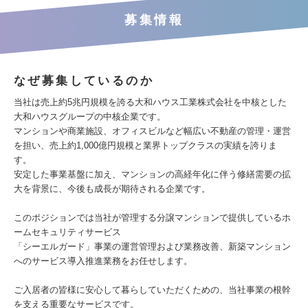
募集情報
なぜ募集しているのか
当社は売上約5兆円規模を誇る大和ハウス工業株式会社を中核とした
大和ハウスグループの中核企業です。
マンションや商業施設、オフィスビルなど幅広い不動産の管理・運営
を担い、売上約1,000億円規模と業界トップクラスの実績を誇りま
す。
安定した事業基盤に加え、マンションの高経年化に伴う修繕需要の拡
大を背景に、今後も成長が期待される企業です。
このポジションでは当社が管理する分譲マンションで提供しているホ
ームセキュリティサービス
「シーエルガード」事業の運営管理および業務改善、新築マンション
へのサービス導入推進業務をお任せします。
ご入居者の皆様に安心して暮らしていただくための、当社事業の根幹
を支える重要なサービスです。