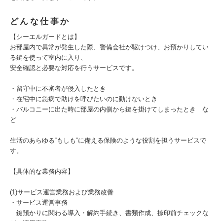
どんな仕事か
【シーエルガードとは】
お部屋内で異常が発生した際、警備会社が駆けつけ、お預かりしてい
る鍵を使って室内に入り、
安全確認と必要な対応を行うサービスです。
・留守中に不審者が侵入したとき
・在宅中に急病で助けを呼びたいのに動けないとき
・バルコニーに出た時に部屋の内側から鍵を掛けてしまったとき な
ど
生活のあらゆる“もしも”に備える保険のような役割を担うサービスで
す。
【具体的な業務内容】
(1)サービス運営業務および業務改善
・サービス運営事務
鍵預かりに関わる導入・解約手続き、書類作成、捺印前チェックな