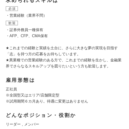
求められるスキルは
必須
・営業経験（業界不問）
歓迎
・証券外務員一種保有
・AFP、CFP、CMA保有
★これまでの経験と実績を土台に、さらに大きな夢の実現を目指す
「志」を持つ方の応募をお待ちしています。
★異業種での営業経験のある方で、これまでの経験を生かし、金融業
界でさらなるスキルアップを図りたいという方も歓迎します。
雇用形態は
正社員
※全国型又はエリア/店舗限定型
※試用期間６カ月あり。待遇に変更はありません
どんなポジション・役割か
リーダー , メンバー