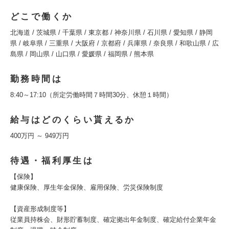
どこで働くか
北海道 / 茨城県 / 千葉県 / 東京都 / 神奈川県 / 石川県 / 愛知県 / 静岡
県 / 岐阜県 / 三重県 / 大阪府 / 京都府 / 兵庫県 / 奈良県 / 和歌山県 / 広
島県 / 岡山県 / 山口県 / 愛媛県 / 福岡県 / 熊本県
勤務時間は
8:40～17:10（所定労働時間７時間30分、休憩１時間）
給与はどのくらい貰えるか
400万円 ～ 949万円
待遇・福利厚生は
【保険】
健康保険、厚生年金保険、雇用保険、労災保険制度
【資産形成制度等】
従業員持株会、財形貯蓄制度、確定拠出年金制度、確定給付企業年金