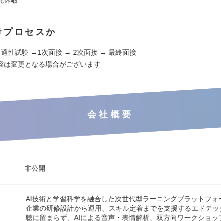
考プロセスか
 適性試験 →1次面接 → 2次面接 → 最終面接
容は変更となる場合がございます
会社概要
非公開
AI技術と学習科学を融合した次世代型ラーニングプラットフォ
企業の研修設計から運用、スキル定着までを支援するエドテッ
聴に留まらず、AIによる音声・表情解析、双方向ワークショッ