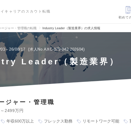
ハイキャリアのスカウト転職
初めて
ネージャー・管理職の転職
Industry Leader（製造業界）の求人情報
/03～26/08/17
求人No.AXC-079-042-202604
stry Leader（製造業界）
ージャー・管理職
円～2499万円
年収600万以上
フレックス勤務
リモートワーク可能