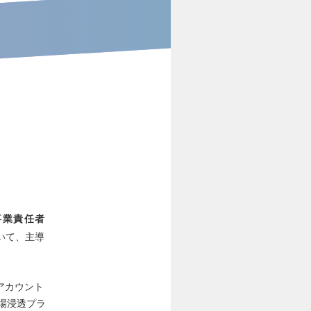
事業責任者
いて、主導
アカウント
場浸透プラ