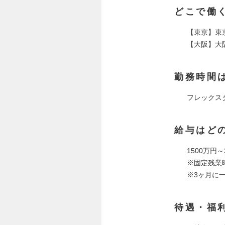
どこで働
【東京】東
【大阪】大
勤務時間
フレックス
給与はど
1500万円
※固定残業時
※3ヶ月に
待遇・福