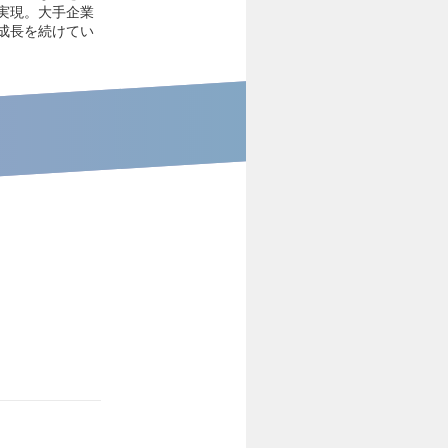
実現。大手企業
成長を続けてい