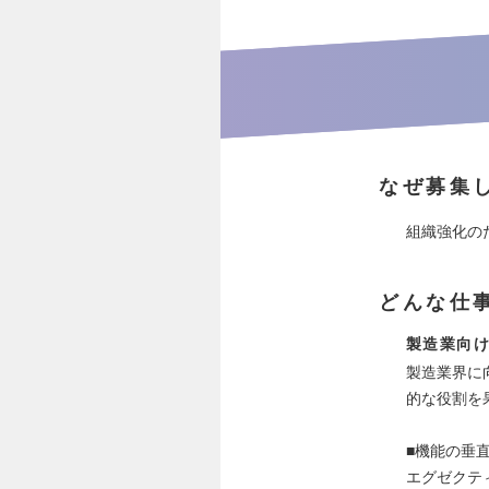
なぜ募集
組織強化の
どんな仕
製造業向け
製造業界に
的な役割を
■機能の垂
エグゼクテ