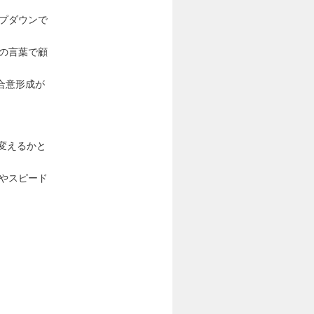
プダウンで
の言葉で顧
合意形成が
う変えるかと
やスピード