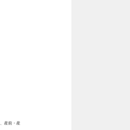
暇、産前・産