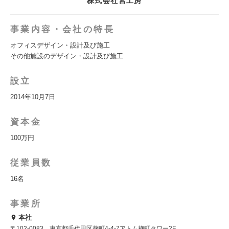
株式会社宮工房
事業内容・会社の特長
オフィスデザイン・設計及び施工
その他施設のデザイン・設計及び施工
設立
2014年10月7日
資本金
100万円
従業員数
16名
事業所
本社
〒102-0083 東京都千代田区麹町4-4-7アトム麹町タワー2F