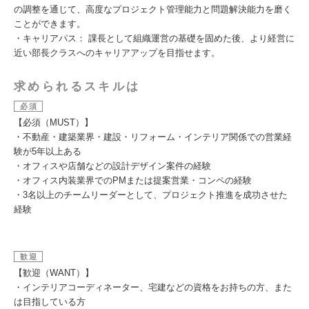
の調整を通じて、高度なプロジェクト管理能力と問題解決能力を磨く
ことができます。
・キャリアパス： 課長として組織運営の基礎を固めた後、より経営に
近い部長クラスへのキャリアアップを目指せます。
求められるスキルは
必須
【必須（MUST）】
・不動産・建築業界・建設・リフォーム・インテリア関係での営業経
験が5年以上ある
・オフィスや店舗などの設計デザイン案件の経験
・オフィス内装業界でのPMまたは提案営業・コンペの経験
・3名以上のチームリーダーとして、プロジェクト推進を成功させた
経験
歓迎
【歓迎（WANT）】
・インテリアコーディネーター、宅建などの資格をお持ちの方、また
は目指している方