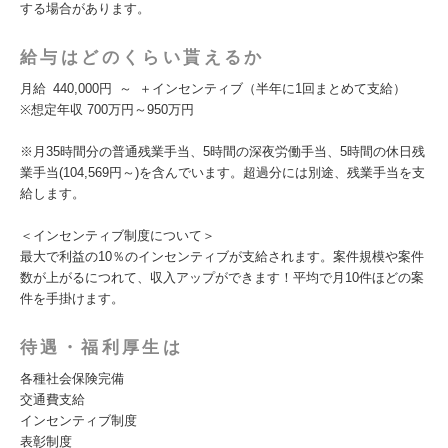
する場合があります。
給与はどのくらい貰えるか
月給 440,000円 ～ ＋インセンティブ（半年に1回まとめて支給）
※想定年収 700万円～950万円
※月35時間分の普通残業手当、5時間の深夜労働手当、5時間の休日残
業手当(104,569円～)を含んでいます。超過分には別途、残業手当を支
給します。
＜インセンティブ制度について＞
最大で利益の10％のインセンティブが支給されます。案件規模や案件
数が上がるにつれて、収入アップができます！平均で月10件ほどの案
件を手掛けます。
待遇・福利厚生は
各種社会保険完備
交通費支給
インセンティブ制度
表彰制度