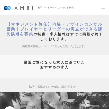
若手ハイキャリアのスカウト転職
【マネジメント兼任】内装・デザインコンサル
営業｜プレイヤーとリーダーの両立ができる課
長候補を募集
の転職・求人情報はすでに掲載が終了
しております。
掲載時の情報は、
ページ下部
からご覧いただけます。
最近ご覧になった求人に基づいた
おすすめの求人
以下、掲載終了した転職・求人情報です。
掲載期間
26/07/03～26/07/16