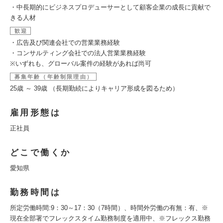
・中長期的にビジネスプロデューサーとして顧客企業の成長に貢献で
きる人材
歓迎
・広告及び関連会社での営業業務経験
・コンサルティング会社での法人営業業務経験
※いずれも、グローバル案件の経験があれば尚可
募集年齢（年齢制限理由）
25歳 ～ 39歳 （長期勤続によりキャリア形成を図るため）
雇用形態は
正社員
どこで働くか
愛知県
勤務時間は
所定労働時間:9：30～17：30（7時間）、時間外労働の有無：有、※
現在全部署でフレックスタイム勤務制度を適用中、※フレックス勤務