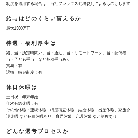
制度を適用する場合は、当社フレックス勤務規則によるものとします
給与はどのくらい貰えるか
最大1500万円
待遇・福利厚生は
諸手当：所定時間外手当・通勤手当・リモートワーク手当・配偶者手
当・子ども手当 など各種手当あり
賞与：有
退職一時金制度：有
休日休暇は
土日祝、年末年始
年次有給休暇：有
その他休暇：連続休暇、特定積立休暇、結婚休暇、出産休暇、家族介
護休暇 など各種休暇あり、育児休業、介護休業 など制度あり
どんな選考プロセスか