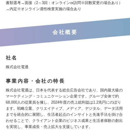
書類選考→面接（2～3回：オンラインor訪問※回数変更の場合あり）
→内定※オンライン適性検査実施の場合あり
会社概要
社名
株式会社電通
事業内容・会社の特長
株式会社電通は、日本を代表する総合広告会社であり、国内最大級の
マーケティング・コミュニケーション企業です。グループ全体で約
68,000人の従業員を擁し、2024年度の売上総利益は1.2兆円にのぼり
ます。戦略立案、クリエイティブ、メディア、デジタル、データ活用
までを統合的に展開し、生活者起点のインサイトと先進手法を掛け合
わせることで、クライアント企業のビジネス成果と生活者体験の創出
を実現し、事業成長・売上拡大を支援しています。