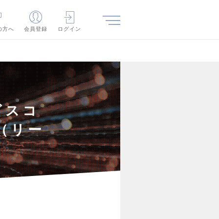
の方へ
会員登録
ログイン
ビスコ
（リー