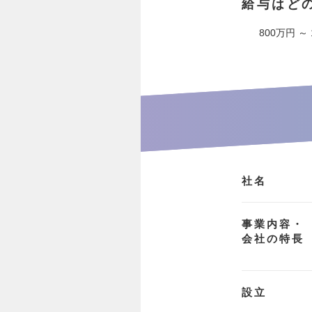
給与はど
800万円 ～
社名
事業内容・
会社の特長
設立