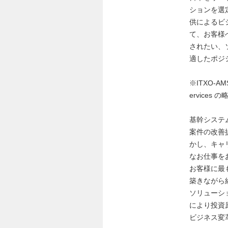
ションを選定
供によるビ
て、お客様
されたい、
適したポジ
※ITXO-A
ervices の
基幹システ
案件の改善
かし、キャ
なお仕事を
お客様に最
築きながら
ソリューシ
により投資
ビジネス変