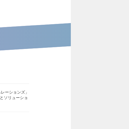
ペレーションズ」
スとソリューショ