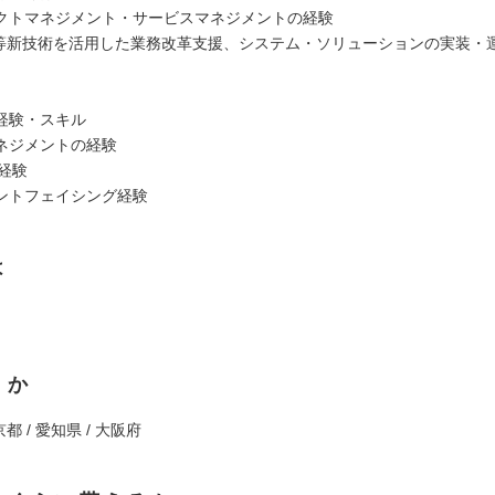
クトマネジメント・サービスマネジメントの経験
PA等新技術を活用した業務改革支援、システム・ソリューションの実装・
経験・スキル
ネジメントの経験
発経験
ントフェイシング経験
は
くか
京都 / 愛知県 / 大阪府