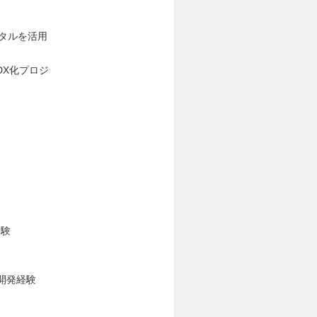
タルを活用
DX化プロジ
経験
ズ開発経験