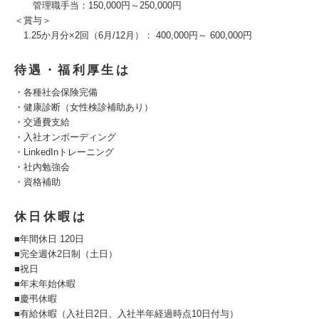
管理職手当：150,000円～250,000円
＜賞与＞
1.25か月分×2回（6月/12月）： 400,000円～ 600,000円
待遇・福利厚生は
・各種社会保険完備
・健康診断（女性検診補助あり）
・交通費支給
・入社オンボーディング
・LinkedInトレーニング
・社内勉強会
・資格補助
休日休暇は
■年間休日 120日
■完全週休2日制（土日）
■祝日
■年末年始休暇
■慶弔休暇
■有給休暇（入社日2日、入社半年経過時点10日付与）