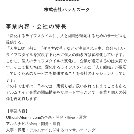
株式会社ハッカズーク
事業内容・会社の特長
「変化するライフスタイルに、人と組織が適応するためのサービスを
提供する」
「人生100年時代」「働き方改革」などが注目される中、自分らしい
ライフスタイルを実現するために個人の働き方は多様化しています。
しかし、個人のライフスタイルの変化に、企業が適応するのは大変で
す。そこで私たちは、変化するライフスタイルに「人と組織」が適応
していくためのサービスを提供することを会社のミッションとしてい
ます。
その中でまずは、日本では「裏切り者」扱いされてしまうこともある
アルムナイと企業の関係構築をサポートすることで、企業と個人の関
係を再定義します。
【事業内容】
Official-Alumni.comの企画・開発・販売・運営
アルムナビの企画・開発・運営
人事・採用・アルムナイに関するコンサルティング