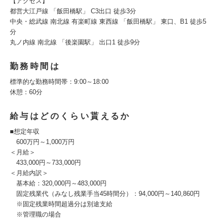
【アクセス】
都営大江戸線 「飯田橋駅」 C3出口 徒歩3分
中央・総武線 南北線 有楽町線 東西線 「飯田橋駅」 東口、B1 徒歩5
分
丸ノ内線 南北線 「後楽園駅」 出口1 徒歩9分
勤務時間は
標準的な勤務時間帯：9:00～18:00
休憩：60分
給与はどのくらい貰えるか
■想定年収
600万円～1,000万円
＜月給＞
433,000円～733,000円
＜月給内訳＞
基本給：320,000円～483,000円
固定残業代（みなし残業手当45時間分）：94,000円～140,860円
※固定残業時間超過分は別途支給
※管理職の場合