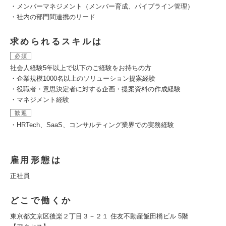
・メンバーマネジメント（メンバー育成、パイプライン管理）
・社内の部門間連携のリード
求められるスキルは
必須
社会人経験5年以上で以下のご経験をお持ちの方
・企業規模1000名以上のソリューション提案経験
・役職者・意思決定者に対する企画・提案資料の作成経験
・マネジメント経験
歓迎
・HRTech、SaaS、コンサルティング業界での実務経験
雇用形態は
正社員
どこで働くか
東京都文京区後楽２丁目３－２１ 住友不動産飯田橋ビル 5階