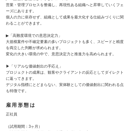
営業・管理プロセスを整備し、再現性ある組織へと昇華していくフェ
ーズにあります。
個人の力に依存せず、組織として成果を最大化する仕組みづくりに関
わることができます。
▶「高難度環境での意思決定力」
大規模案件や不確定要素の多いプロジェクトも多く、スピードと精度
を両立した判断が求められます。
変化の大きい環境の中で、意思決定力と推進力を高められます。
▶「リアルな価値創出の手応え」
プロジェクトの成果は、観客やクライアントの反応としてダイレクト
に返ってきます。
デジタル指標にとどまらない、実体験としての価値創出に関われる点
も特徴です。
雇用形態は
正社員
（試用期間：3ヶ月）