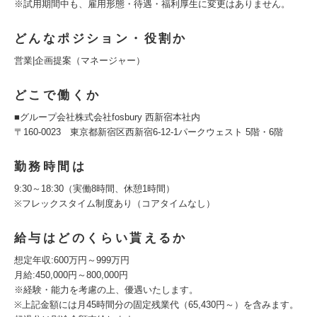
※試用期間中も、雇用形態・待遇・福利厚生に変更はありません。
どんなポジション・役割か
営業|企画提案（マネージャー）
どこで働くか
■グループ会社株式会社fosbury 西新宿本社内
〒160-0023 東京都新宿区西新宿6-12-1パークウェスト 5階・6階
勤務時間は
9:30～18:30（実働8時間、休憩1時間）
※フレックスタイム制度あり（コアタイムなし）
給与はどのくらい貰えるか
想定年収:600万円～999万円
月給:450,000円～800,000円
※経験・能力を考慮の上、優遇いたします。
※上記金額には月45時間分の固定残業代（65,430円～）を含みます。