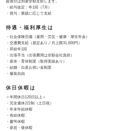
超過分は別途全額支給します。
・給与改定：年1回（7月）
・賞与：業績に応じて支給
待遇・福利厚生は
・社会保険完備（雇用・労災・健康・厚生年金）
・交通費支給（規定あり／月上限31,600円）
・昇給年1回
・出張手当（出張費用は全額会社負担）
・産休・育休制度（取得実績あり）
・結婚・出産お祝い金制度
・服装自由
休日休暇は
＜年間休日120日以上＞
・完全週休2日制（土日祝）
・年末年始休暇
・有給休暇
・慶弔休暇
・産前・後休暇