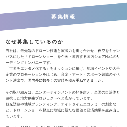
募集情報
なぜ募集しているのか
当社は、最先端のドローン技術と演出力を掛け合わせ、夜空をキャン
バスにした「ドローンショー」を企画・運営する国内シェアNo.1のリ
ーディングカンパニーです。
「世界をエンタメ化する」をミッションに掲げ、地域イベントや大手
企業のプロモーションをはじめ、音楽・アート・スポーツ領域のイベ
ント演出で、国内外に数多くの実績を積み重ねてきました。
その取り組みは、エンターテインメントの枠を超え、全国の自治体と
連携した地方創生プロジェクトへと広がっています。
観光誘致や地域ブランディング、ナイトタイムエコノミーの創出な
ど、ドローンショーを起点に地域に新たな価値と経済効果を生み出し
ています。