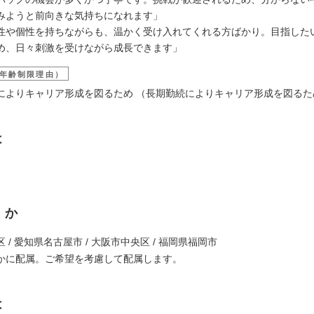
みようと前向きな気持ちになれます」
性や個性を持ちながらも、温かく受け入れてくれる方ばかり。目指した
め、日々刺激を受けながら成長できます」
年齢制限理由）
によりキャリア形成を図るため （長期勤続によりキャリア形成を図るた
は
くか
 / 愛知県名古屋市 / 大阪市中央区 / 福岡県福岡市
かに配属。ご希望を考慮して配属します。
は