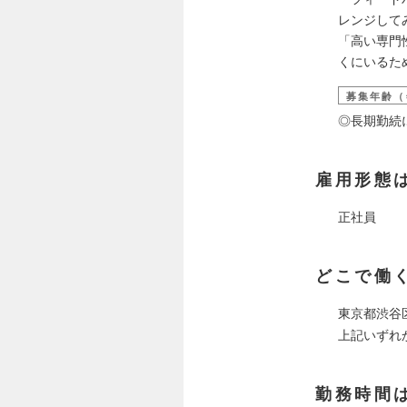
レンジして
「高い専門
くにいるた
募集年齢（
◎長期勤続
雇用形態
正社員
どこで働
東京都渋谷区
上記いずれ
勤務時間