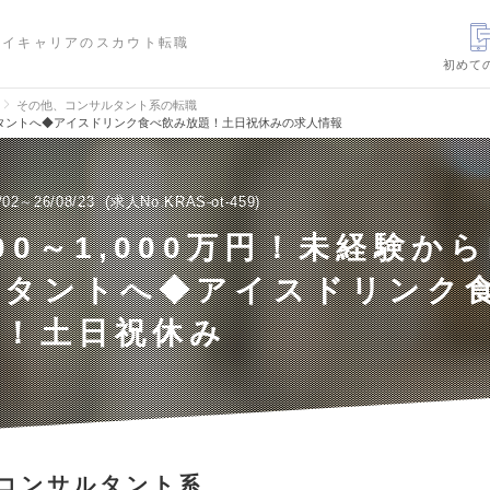
ハイキャリアのスカウト転職
初めて
その他、コンサルタント系の転職
ンサルタントへ◆アイスドリンク食べ飲み放題！土日祝休みの求人情報
/02～26/08/23
求人No.KRAS-ot-459
00～1,000万円！未経験から
ルタントへ◆アイスドリンク
題！土日祝休み
コンサルタント系