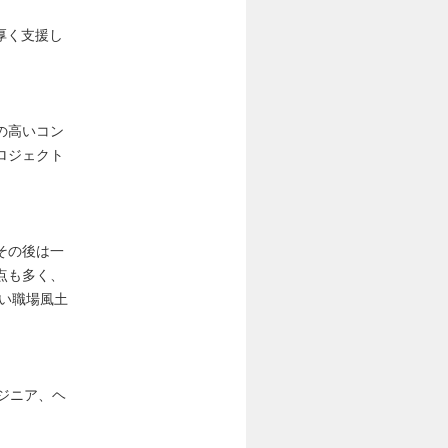
厚く支援し
の高いコン
ロジェクト
その後は一
点も多く、
良い職場風土
ジニア、ヘ