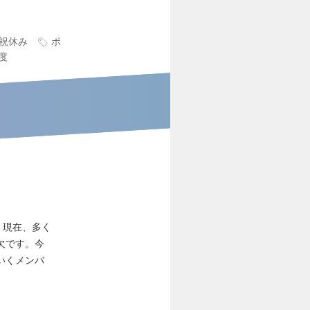
祝休み
ポ
度
。現在、多く
欠です。今
いくメンバ