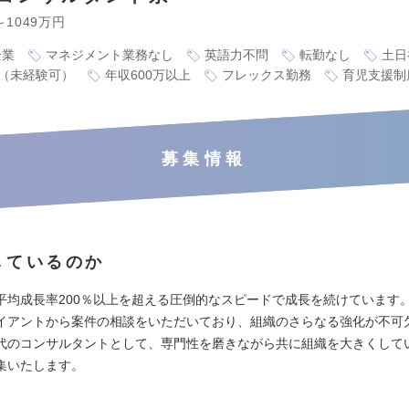
～1049万円
企業
マネジメント業務なし
英語力不問
転勤なし
土日
（未経験可）
年収600万以上
フレックス勤務
育児支援制
募集情報
しているのか
平均成長率200％以上を超える圧倒的なスピードで成長を続けています
イアントから案件の相談をいただいており、組織のさらなる強化が不可
代のコンサルタントとして、専門性を磨きながら共に組織を大きくして
集いたします。