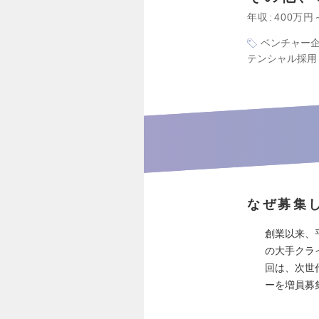
年収
400万円
ベンチャー
テンシャル採用
なぜ募集
創業以来、
の大手クラ
回は、次世
ーを増員募