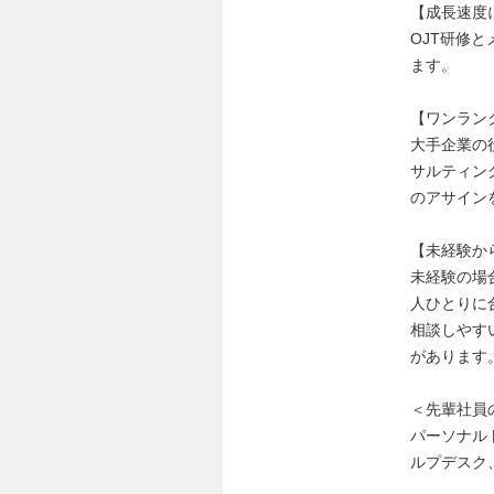
【成長速度
OJT研修
ます。
【ワンラン
大手企業の
サルティン
のアサイン
【未経験か
未経験の場
人ひとりに
相談しやす
があります
＜先輩社員
パーソナル
ルプデスク