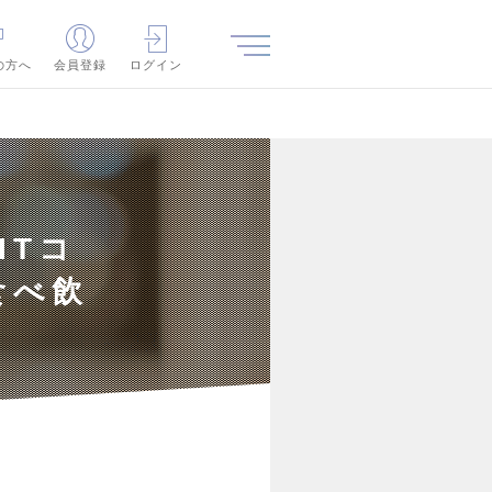
の方へ
会員登録
ログイン
ITコ
食べ飲