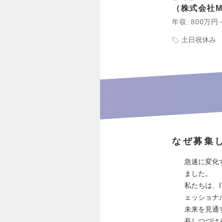
株式会社MSO
年収
800万円
土日祝休み
なぜ募集
急速に変化
ました。
私たちは、
ェッショナ
未来を見通
長しつづけ