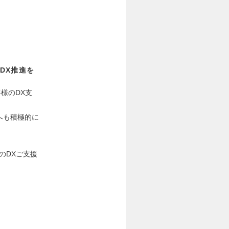
DX推進を
客様のDX支
へも積極的に
のDXご支援