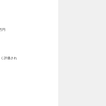
万円
しく評価され