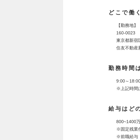
どこで働
【勤務地】
160-0023
東京都新宿区
住友不動産
勤務時間
9:00～18:0
※上記時間
給与はど
800~140
※固定残業代
※前職給与