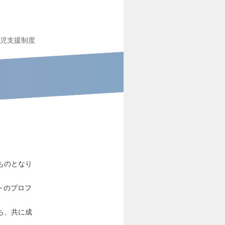
児支援制度
ものとなり
トのプロフ
ち、共に成