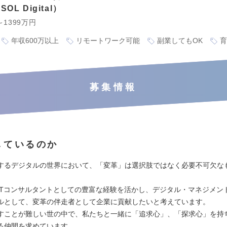
L Digital
～1399万円
年収600万以上
リモートワーク可能
副業してもOK
育
募集情報
しているのか
するデジタルの世界において、「変革」は選択肢ではなく必要不可欠な
ITコンサルタントとしての豊富な経験を活かし、デジタル・マネジメン
ルとして、変革の伴走者として企業に貢献したいと考えています。
すことが難しい世の中で、私たちと一緒に「追求心」、「探求心」を持
る仲間を求めています。