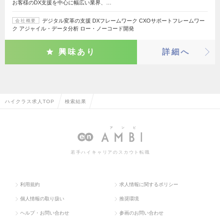
お客様のDX支援を中心に幅広い業界、…
デジタル変革の支援 DXフレームワーク CXOサポートフレームワー
会社概要
ク アジャイル・データ分析 ロー・ノーコード開発
興味あり
詳細へ
ハイクラス求人TOP
検索結果
若手ハイキャリアのスカウト転職
利用規約
求人情報に関するポリシー
個人情報の取り扱い
推奨環境
ヘルプ・お問い合わせ
参画のお問い合わせ