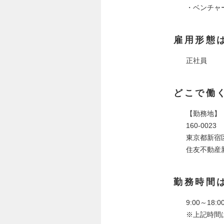
・ベンチャ
雇用形態
正社員
どこで働
【勤務地】
160-0023
東京都新宿区
住友不動産
勤務時間
9:00～18:0
※上記時間