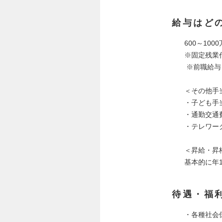
給与はど
600～10
※固定残業代
※前職給与
＜その他手
・子ども手
・通勤交通
・テレワー
＜昇給・昇
基本的に年
待遇・福
・各種社会