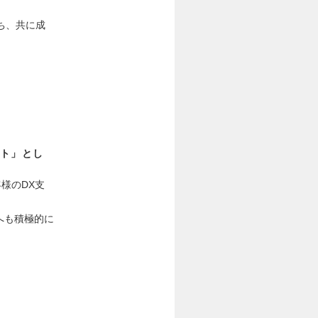
ち、共に成
ント」とし
客様のDX支
へも積極的に