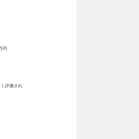
万円
しく評価され