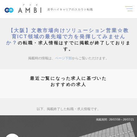
若手ハイキャリアのスカウト転職
【大阪】文教市場向けソリューション営業☆教
育ICT領域の最先端で力を発揮してみません
か？
の転職・求人情報はすでに掲載が終了しておりま
す。
掲載時の情報は、
ページ下部
からご覧いただけます。
最近ご覧になった求人に基づいた
おすすめの求人
以下、掲載終了した転職・求人情報です。
掲載期間
26/07/08～26/07/21