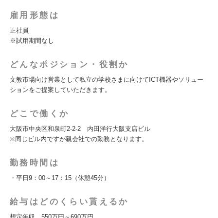
雇用形態は
正社員
※試用期間なし
どんなポジション・役割か
文教市場向け営業として私立の学校さまに向けてICT機器やソリュー
ションをご提案していただきます。
どこで働くか
大阪市中央区和泉町2-2-2 内田洋行大阪支店ビル
※同じビル内ですが親会社での勤務となります。
勤務時間は
・平日9：00～17：15（休憩45分）
給与はどのくらい貰えるか
想定年収 550万円～690万円