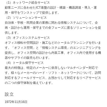
（1）ネットワーク総合サービス
顧客ニーズに合わせたICT基盤の設計・構築・機器調達・導入・運
用・保守をワンストップで提供します。
（2）ソリューションサービス
自治体・学校・民間企業の業務に関わる情報システムについて、企
画・設計から運用・保守までの全フェーズに渡るソリューションを提
供します。
（3）オフィスシステムサービス
オフィス移転や空間設計・施工などのトータルプランニングを行いま
す。「オフィス空間」と「情報システム環境」のエンジニアリングを
提供し、オフィス空間の設計から内装工事、オフィス内で使用する機
器やサプライの販売も行います。
（4）トータル保守サービス
最大の特徴は、特定のメーカーに依存しないマルチベンダー対応で
す。様々なメーカーのハード・ソフト・ネットワークについて、訪問
対応するフィールドサービス、お預かりして対応するリペアサービス
の二つの保守体制を備えています。
設立
1972年11月16日