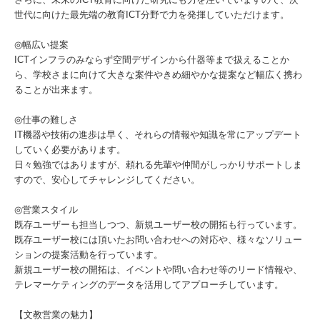
世代に向けた最先端の教育ICT分野で力を発揮していただけます。
◎幅広い提案
ICTインフラのみならず空間デザインから什器等まで扱えることか
ら、学校さまに向けて大きな案件やきめ細やかな提案など幅広く携わ
ることが出来ます。
◎仕事の難しさ
IT機器や技術の進歩は早く、それらの情報や知識を常にアップデート
していく必要があります。
日々勉強ではありますが、頼れる先輩や仲間がしっかりサポートしま
すので、安心してチャレンジしてください。
◎営業スタイル
既存ユーザーも担当しつつ、新規ユーザー校の開拓も行っています。
既存ユーザー校には頂いたお問い合わせへの対応や、様々なソリュー
ションの提案活動を行っています。
新規ユーザー校の開拓は、イベントや問い合わせ等のリード情報や、
テレマーケティングのデータを活用してアプローチしています。
【文教営業の魅力】