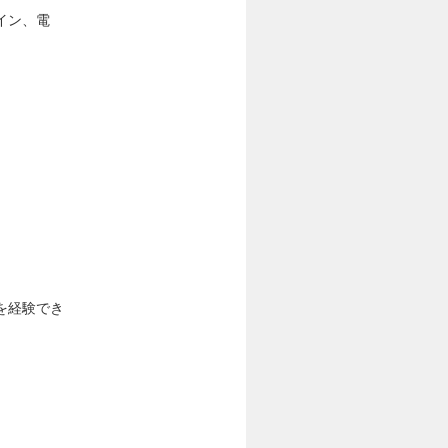
イン、電
を経験でき