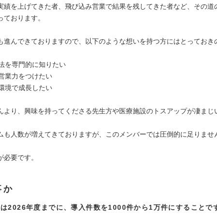
実績を上げてきた者、飛び込み営業で結果を残してきた者など、その道
っております。
も進んできておりますので、以下のような想いを持つ方にはとっておき
手法を専門的に知りたい
な営業力をつけたい
い環境で成長したい
んより、興味を持ってくださる先生方や医療施設のトスアップが凄まじ
ムも人数が増えてきておりますが、このメンバーでは圧倒的に足りませ
が必要です。
事か
は2026年度までに、導入件数を1000件から1万件にすることで