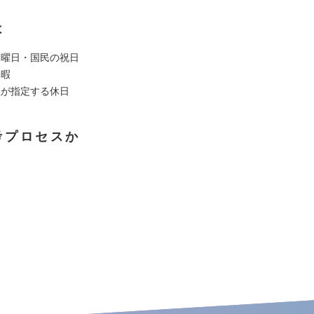
は
日曜日・国民の祝日
休暇
社が指定する休日
考プロセスか