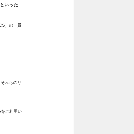
といった
CS）の一貫
。それらのリ
oをご利用い