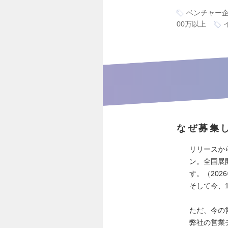
ベンチャー
00万以上
なぜ募集
リリースか
ン。全国展
す。（202
そして今、1
ただ、今の
弊社の営業