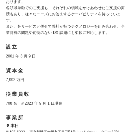
おります。
各領域単独でのご支援も、それぞれの領域をかけあわせたご支援の実
績もあり、様々なニーズにお答えするケーパビリティを持っていま
す。
また、各サービスと併せて弊社が持つテクノロジーを組み合わせ、企
業特有の問題や前例のない DX 課題にも柔軟に対応します。
設立
2001 年 3 月 9 日
資本金
7,992 万円
従業員数
708 名 ※2023 年 9 月 1 日現在
事業所
本社