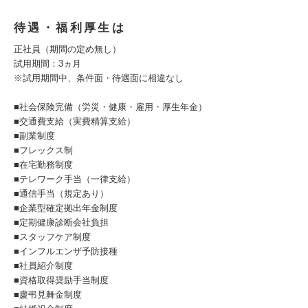
待遇・福利厚生は
正社員（期間の定め無し）
試用期間：3ヵ月
※試用期間中、条件面・待遇面に相違なし
■社会保険完備（労災・健康・雇用・厚生年金）
■交通費支給（実費精算支給）
■副業制度
■フレックス制
■在宅勤務制度
■テレワーク手当（一律支給）
■通信手当（規定あり）
■企業型確定拠出年金制度
■定期健康診断会社負担
■スタッフケア制度
■インフルエンザ予防接種
■社員紹介制度
■資格取得奨励手当制度
■慶弔見舞金制度