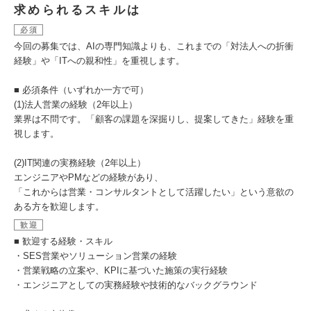
求められるスキルは
必須
今回の募集では、AIの専門知識よりも、これまでの「対法人への折衝
経験」や「ITへの親和性」を重視します。
■ 必須条件（いずれか一方で可）
(1)法人営業の経験（2年以上）
業界は不問です。「顧客の課題を深掘りし、提案してきた」経験を重
視します。
(2)IT関連の実務経験（2年以上）
エンジニアやPMなどの経験があり、
「これからは営業・コンサルタントとして活躍したい」という意欲の
ある方を歓迎します。
歓迎
■ 歓迎する経験・スキル
・SES営業やソリューション営業の経験
・営業戦略の立案や、KPIに基づいた施策の実行経験
・エンジニアとしての実務経験や技術的なバックグラウンド