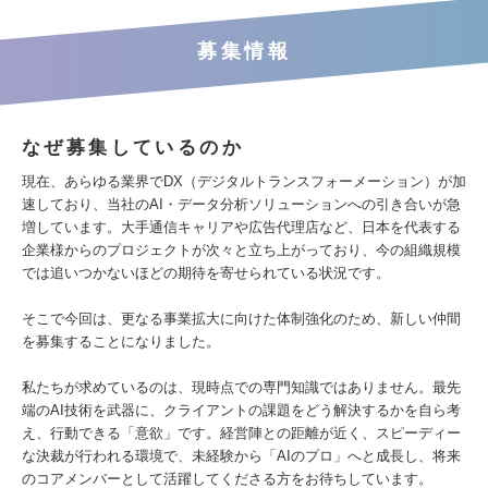
募集情報
なぜ募集しているのか
現在、あらゆる業界でDX（デジタルトランスフォーメーション）が加
速しており、当社のAI・データ分析ソリューションへの引き合いが急
増しています。大手通信キャリアや広告代理店など、日本を代表する
企業様からのプロジェクトが次々と立ち上がっており、今の組織規模
では追いつかないほどの期待を寄せられている状況です。
そこで今回は、更なる事業拡大に向けた体制強化のため、新しい仲間
を募集することになりました。
私たちが求めているのは、現時点での専門知識ではありません。最先
端のAI技術を武器に、クライアントの課題をどう解決するかを自ら考
え、行動できる「意欲」です。経営陣との距離が近く、スピーディー
な決裁が行われる環境で、未経験から「AIのプロ」へと成長し、将来
のコアメンバーとして活躍してくださる方をお待ちしています。