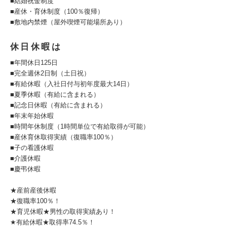
■結婚祝金制度
■産休・育休制度（100％復帰）
■敷地内禁煙（屋外喫煙可能場所あり）
休日休暇は
■年間休日125日
■完全週休2日制（土日祝）
■有給休暇（入社日付与初年度最大14日）
■夏季休暇（有給に含まれる）
■記念日休暇（有給に含まれる）
■年末年始休暇
■時間年休制度（1時間単位で有給取得が可能）
■産休育休取得実績（復職率100％）
■子の看護休暇
■介護休暇
■慶弔休暇
★産前産後休暇
★復職率100％！
★育児休暇★男性の取得実績あり！
★有給休暇★取得率74.5％！