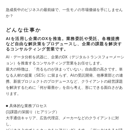
急成長中のビジネスの最前線で、一生モノの市場価値を手にしません
か？
どんな仕事か
AIを活用し企業のDXを推進。業務委託や受託、各種提携
など自由な解決策をプロデュースし、企業の課題を解決す
るコンサルティング営業です。
AI・データ分析を武器に、企業のDX（デジタルトランスフォーメーシ
ョン）を推進するコンサルティング営業をお任せします。
最大の特徴は、「売るものが決まっていない」自由度の高さです。単
なる人材の提案（SES）に留まらず、AIの受託開発、他事業部との連
携、新規プロジェクトのプロデュースなど、クライアントの経営課題
を解決するために「何が最善か」を自ら考え、形にできる面白さがあ
ります。
■ 具体的な業務プロセス
(1)課題の深掘り（ヒアリング）
大手通信キャリア、広告代理店、メーカーなどのクライアントに対
し、