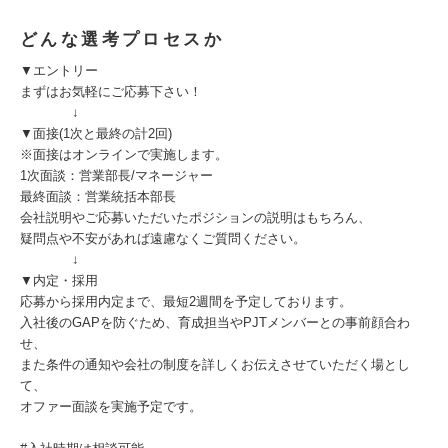
どんな選考プロセスか
▼エントリー
まずはお気軽にご応募下さい！
↓
▼面接(1次と最終の計2回)
※面接はオンラインで実施します。
1次面談：営業部長/マネージャー
最終面談：営業統括本部長
会社説明やご応募いただいたポジションの説明はもちろん、
疑問点や不安があれば遠慮なくご質問ください。
↓
▼内定・採用
応募から採用内定まで、最短2週間を予定しております。
入社後のGAPを防ぐため、育成担当やPJTメンバーとの事前顔合わ
せ、
また条件の通知や会社の制度を詳しくお伝えさせていただく場とし
て、
オファー面談を実施予定です。