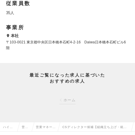
従業員数
35人
事業所
本社
〒103-0021 東京都中央区日本橋本石町4-2-16 Daiwa日本橋本石町ビル6
階
最近ご覧になった求人に基づいた
おすすめの求人
ホーム
ハイク
営業
営業マネージ
CSディレクター候補【組織立ち上げ・統括