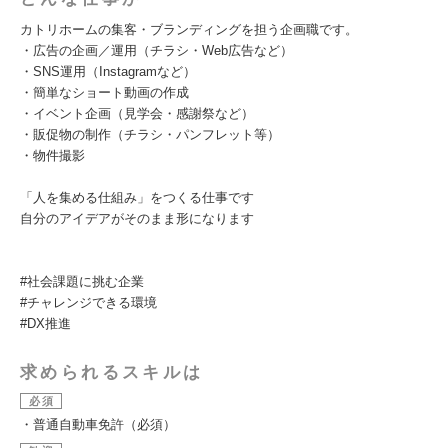
カトリホームの集客・ブランディングを担う企画職です。
・広告の企画／運用（チラシ・Web広告など）
・SNS運用（Instagramなど）
・簡単なショート動画の作成
・イベント企画（見学会・感謝祭など）
・販促物の制作（チラシ・パンフレット等）
・物件撮影
「人を集める仕組み」をつくる仕事です
自分のアイデアがそのまま形になります
#社会課題に挑む企業
#チャレンジできる環境
#DX推進
求められるスキルは
必須
・普通自動車免許（必須）