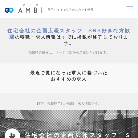
若手ハイキャリアのスカウト転職
住宅会社の企画広報スタッフ SNS好きな方歓
迎
の転職・求人情報はすでに掲載が終了しておりま
す。
掲載時の情報は、
ページ下部
からご覧いただけます。
最近ご覧になった求人に基づいた
おすすめの求人
以下、掲載終了した転職・求人情報です。
掲載期間
26/06/15～26/06/28
住宅会社の企画広報スタッフ S