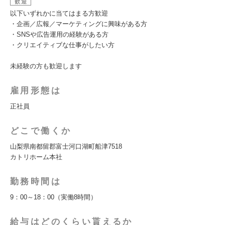
歓迎
以下いずれかに当てはまる方歓迎
・企画／広報／マーケティングに興味がある方
・SNSや広告運用の経験がある方
・クリエイティブな仕事がしたい方
未経験の方も歓迎します
雇用形態は
正社員
どこで働くか
山梨県南都留郡富士河口湖町船津7518
カトリホーム本社
勤務時間は
9：00～18：00（実働8時間）
給与はどのくらい貰えるか