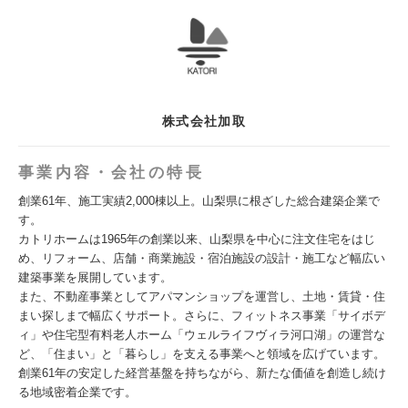
株式会社加取
事業内容・会社の特長
創業61年、施工実績2,000棟以上。山梨県に根ざした総合建築企業で
す。
カトリホームは1965年の創業以来、山梨県を中心に注文住宅をはじ
め、リフォーム、店舗・商業施設・宿泊施設の設計・施工など幅広い
建築事業を展開しています。
また、不動産事業としてアパマンショップを運営し、土地・賃貸・住
まい探しまで幅広くサポート。さらに、フィットネス事業「サイボデ
ィ」や住宅型有料老人ホーム「ウェルライフヴィラ河口湖」の運営な
ど、「住まい」と「暮らし」を支える事業へと領域を広げています。
創業61年の安定した経営基盤を持ちながら、新たな価値を創造し続け
る地域密着企業です。