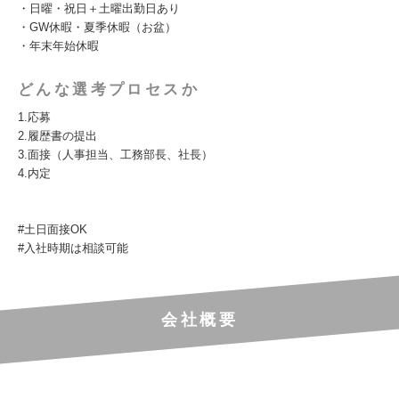
・日曜・祝日＋土曜出勤日あり
・GW休暇・夏季休暇（お盆）
・年末年始休暇
どんな選考プロセスか
1.応募
2.履歴書の提出
3.面接（人事担当、工務部長、社長）
4.内定
#土日面接OK
#入社時期は相談可能
会社概要