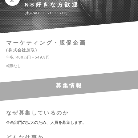
NS好きな方歓迎
求人No.HEZJS-HEZJS005
マーケティング・販促企画
株式会社加取
年収
400万円～549万円
転勤なし
募集情報
なぜ募集しているのか
企画部門の拡大のため、人員を募集します。
どんな仕事か