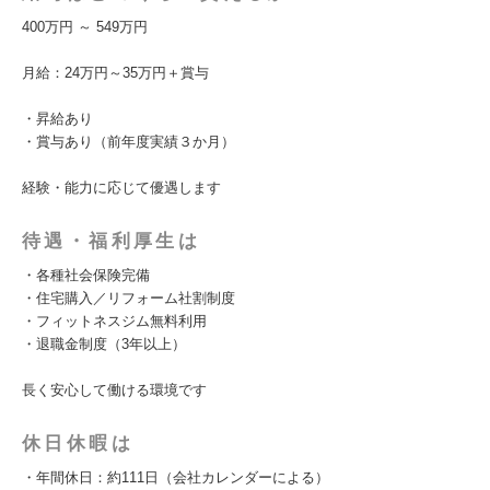
400万円 ～ 549万円
月給：24万円～35万円＋賞与
・昇給あり
・賞与あり（前年度実績３か月）
経験・能力に応じて優遇します
待遇・福利厚生は
・各種社会保険完備
・住宅購入／リフォーム社割制度
・フィットネスジム無料利用
・退職金制度（3年以上）
長く安心して働ける環境です
休日休暇は
・年間休日：約111日（会社カレンダーによる）