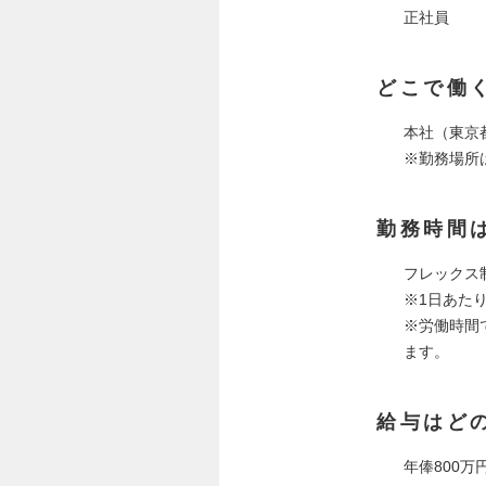
正社員
どこで働
本社（東京都
※勤務場所
勤務時間
フレックス
※1日あた
※労働時間
ます。
給与はど
年俸800万円