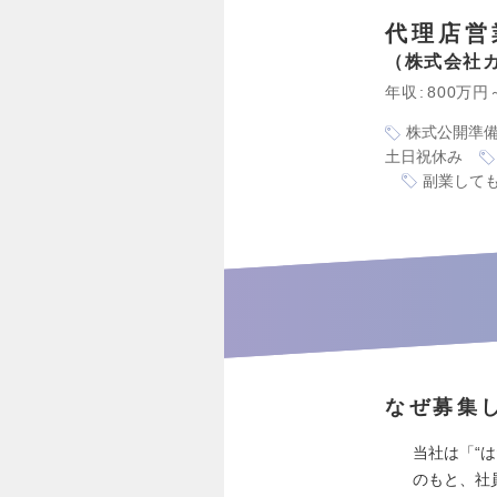
代理店営
株式会社
年収
800万円
株式公開準
土日祝休み
副業しても
なぜ募集
当社は「“
のもと、社