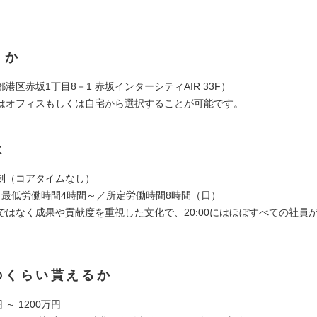
くか
港区赤坂1丁目8－1 赤坂インターシティAIR 33F）
はオフィスもしくは自宅から選択することが可能です。
は
制（コアタイムなし）
り最低労働時間4時間～／所定労働時間8時間（日）
ではなく成果や貢献度を重視した文化で、20:00にはほぼすべての社員
のくらい貰えるか
 ～ 1200万円