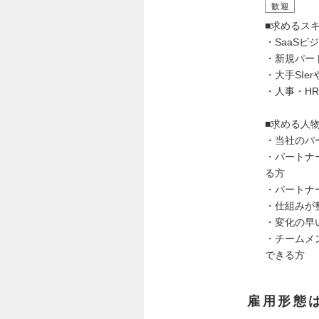
歓迎
■求めるスキ
・SaaS
・新規パー
・大手SI
・人事・H
■求める人
・当社のパ
・パートナ
る方
・パートナ
・仕組みが
・変化の早
・チームメ
できる方
雇用形態