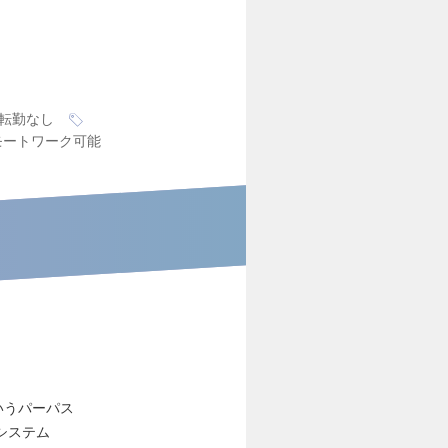
転勤なし
モートワーク可能
いうパーパス
システム