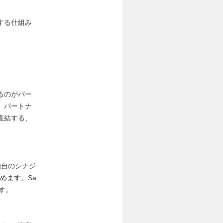
する仕組み
るのがパー
、パートナ
直結する、
独自のシナジ
めます。Sa
す。