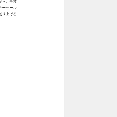
がら、事業
ナーセール
創り上げる