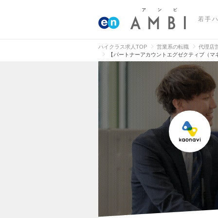
若手
ハイクラス求人TOP
営業系の転職
代理店
【パートナーアカウントエグゼクティブ（マネ