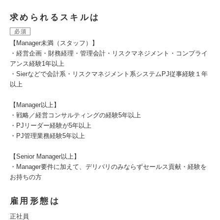
求められるスキルは
必須
【Manager未満（スタッフ）】
・経営企画・財務経理・管理会計・リスクマネジメント・コンプライ
アンス経験1年以上
・Sierなどで会計系・リスクマネジメント系システムPJ従事経験１年
以上
【Manager以上】
・戦略／経営コンサルティングの経験5年以上
・PJリーダー経験が5年以上
・PJ管理業務経験5年以上
【Senior Manager以上】
・Manager要件に加えて、デリバリのみならずセールス貢献・経験を
お持ちの方
雇用形態は
正社員