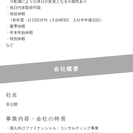
※配属により公休日が変更となる可能性あり
・祝日代休取得可能
・有給休暇
└初年度：計13日付与（入社時3日、入社半年後10日）
・夏季休暇
・年末年始休暇
・特別休暇
など
会社概要
社名
非公開
事業内容・会社の特長
・個人向けファイナンシャル・コンサルティング事業