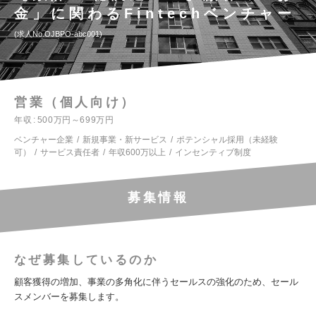
金」に関わるFintechベンチャー
求人No.OJBPO-abc001
営業（個人向け）
年収
500万円～699万円
ベンチャー企業
新規事業・新サービス
ポテンシャル採用（未経験
可）
サービス責任者
年収600万以上
インセンティブ制度
募集情報
なぜ募集しているのか
顧客獲得の増加、事業の多角化に伴うセールスの強化のため、セール
スメンバーを募集します。