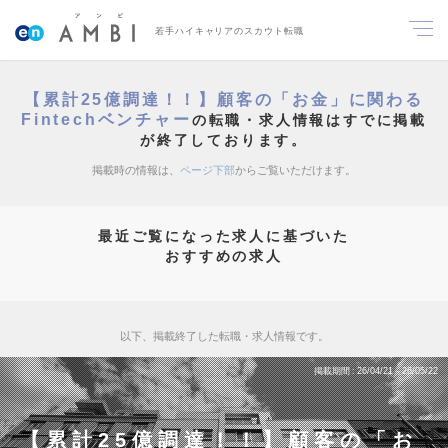
若手ハイキャリアのスカウト転職
【累計25億調達！！】顧客の「お金」に関わる
Fintechベンチャー
の転職・求人情報はすでに掲載
が終了しております。
掲載時の情報は、
ページ下部
からご覧いただけます。
最近ご覧になった求人に基づいた
おすすめの求人
以下、掲載終了した転職・求人情報です。
掲載期間
26/04/21～26/05/22
【累計25億調達！！】顧客の「お