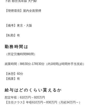
下鉄 都営浅草線 大門駅
【喫煙環境】屋内全面禁煙
【備考】東京・大阪
【転勤】有
勤務時間は
（所定労働時間8時間）
就業時間：8時30分-17時30分（内1時間は時間外手当支給）
【休憩】60分
【残業】有
給与はどのくらい貰えるか
想定年収：610万円～920万円
【主任クラス】年収610万円～830万円（月給34万円～）