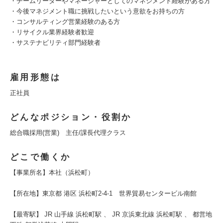
・チームリーダーやマネージャーとしてのマネジメント経験がある方
・今後マネジメント職に挑戦したいという意欲をお持ちの方
・コンサルティング営業経験のある方
・リサイクル業界経験者歓迎
・サステナビリティ部門経験者
雇用形態は
正社員
どんなポジション・役割か
総合職採用(営業) 主任/課長代理クラス
どこで働くか
【事業所名】本社（浜松町）
【所在地】東京都 港区 浜松町2-4-1 世界貿易センタービル南館
【最寄駅】 JR 山手線 浜松町駅 、 JR 京浜東北線 浜松町駅 、 都営地