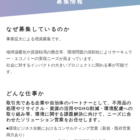
募集情報
なぜ募集しているのか
事業拡大による増員募集です。
地球温暖化や資源枯渇の懸念等、環境問題の深刻化によりサーキュラ
ー・エコノミーの実現ニーズが高まっています。
社会に対するインパクトの大きいプロジェクトに関わる事が可能で
す。
どんな仕事か
取引先である企業や自治体のパートナーとして、不用品の
処理やリサイクル・資源の活用やGHG削減・環境配慮への
取り組み等、環境に関する課題解決に向けて、ニーズに合
わせたソリューション営業をお任せします。
■環境ビジネス全般におけるコンサルティング営業（新規・既存営業
両方あり）