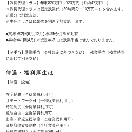
【課長代理クラス】年収820万円～920万円（月給47万円～）
※課長代理クラスは固定残業代（30時間分：10万円～）を含みます。
超過分は別途支給。
※主任クラスは残業代を別途全額支給します。
■賞与:年2回(6月,12月) 標準5か月※変動有
■昇給:年1回(4月) ※想定年収には残業手当は含んでおりません。
【諸手当】通勤手当（会社規定に基づき支給）、残業手当（残業時間
に応じて別途支給）
待遇・福利厚生は
【制度・設備】
在宅勤務（全従業員利用可）
リモートワーク可（一部従業員利用可）
時短制度（全従業員利用可）
服装自由（全従業員利用可）
出産・育児支援制度（全従業員利用可）
資格取得支援制度（全従業員利用可）
研修支援制度（全従業員利用可）