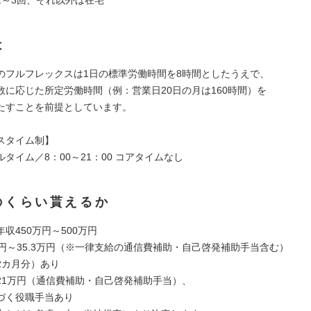
は
のフルフレックスは1日の標準労働時間を8時間としたうえで、
数に応じた所定労働時間（例：営業日20日の月は160時間）を
たすことを前提としています。
スタイム制】
タイム／8：00～21：00 コアタイムなし
のくらい貰えるか
収450万円～500万円
万円～35.3万円（※一律支給の通信費補助・自己啓発補助手当含む）
2カ月分）あり
21万円（通信費補助・自己啓発補助手当）、
く役職手当あり