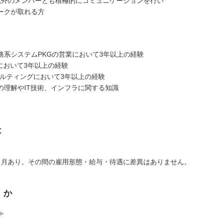
以外のメンバーとも積極的にコミュニケーションを行い
ークが取れる方
業務系システムPKGの営業において3年以上の経験
業において3年以上の経験
サルティングにおいて3年以上の経験
の理解やIT技術、インフラに関する知識
は
ヶ月あり。その間の雇用形態・給与・待遇に差異はありません。
くか
≫