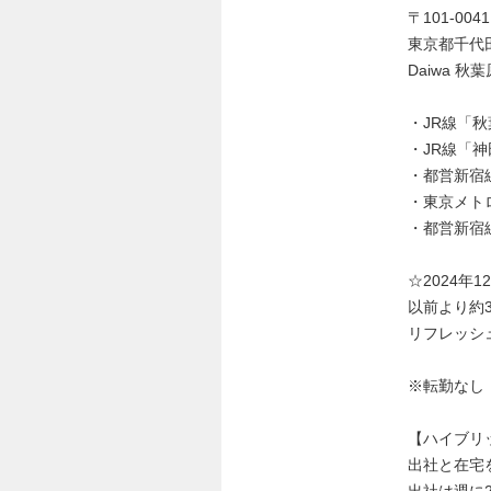
〒101-0041
東京都千代
Daiwa 秋
・JR線「
・JR線「
・都営新宿
・東京メト
・都営新宿
☆2024
以前より約
リフレッシ
※転勤なし
【ハイブリ
出社と在宅
出社は週に