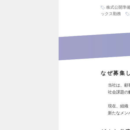
株式公開準
ックス勤務
なぜ募集
当社は、顧
社会課題の
現在、組織
新たなメン