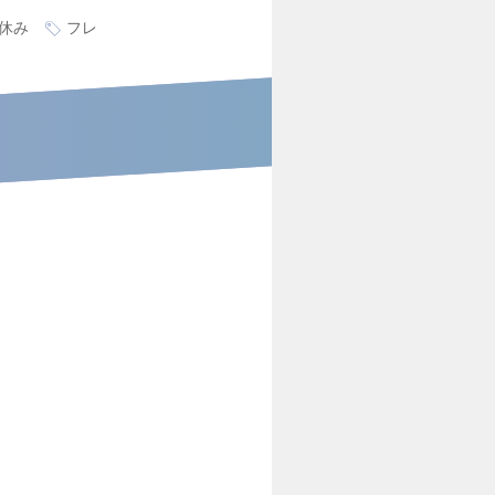
休み
フレ