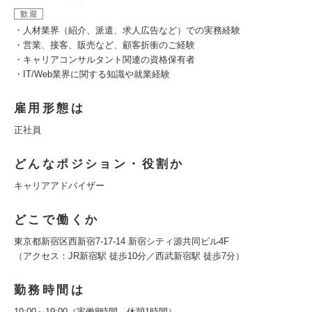
歓迎
・人材業界（紹介、派遣、求人広告など）での実務経験
・営業、接客、販売など、顧客折衝のご経験
・キャリアコンサルタント関連の資格保有者
・IT/Web業界に関する知識や就業経験
雇用形態は
正社員
どんなポジション・役割か
キャリアアドバイザー
どこで働くか
東京都新宿区西新宿7-17-14 新宿シティ源共同ビル4F
（アクセス：JR新宿駅 徒歩10分／西武新宿駅 徒歩7分）
勤務時間は
10:00～19:00（実働8時間、休憩1時間）