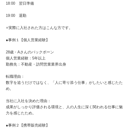
18:00 翌日準備
19:00 退勤
⭐実際に入社された方はこんな方です。
●事例１【個人営業経験】
28歳・Aさんのバックボーン
個人営業経験：5年以上
勤務先：不動産・訪問営業業界出身
転職理由：
数字を追うだけではなく、「人に寄り添う仕事」がしたいと感じたた
め。
当社に入社を決めた理由：
成果がしっかり評価される環境と、人の人生に深く関われる仕事に魅
力を感じたため。
●事例２【携帯販売経験】