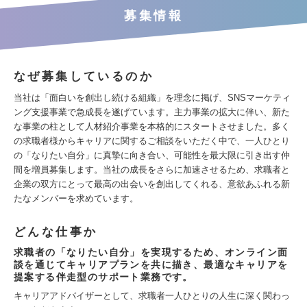
募集情報
なぜ募集しているのか
当社は「面白いを創出し続ける組織」を理念に掲げ、SNSマーケティ
ング支援事業で急成長を遂げています。主力事業の拡大に伴い、新た
な事業の柱として人材紹介事業を本格的にスタートさせました。多く
の求職者様からキャリアに関するご相談をいただく中で、一人ひとり
の「なりたい自分」に真摯に向き合い、可能性を最大限に引き出す仲
間を増員募集します。当社の成長をさらに加速させるため、求職者と
企業の双方にとって最高の出会いを創出してくれる、意欲あふれる新
たなメンバーを求めています。
どんな仕事か
求職者の「なりたい自分」を実現するため、オンライン面
談を通じてキャリアプランを共に描き、最適なキャリアを
提案する伴走型のサポート業務です。
キャリアアドバイザーとして、求職者一人ひとりの人生に深く関わっ