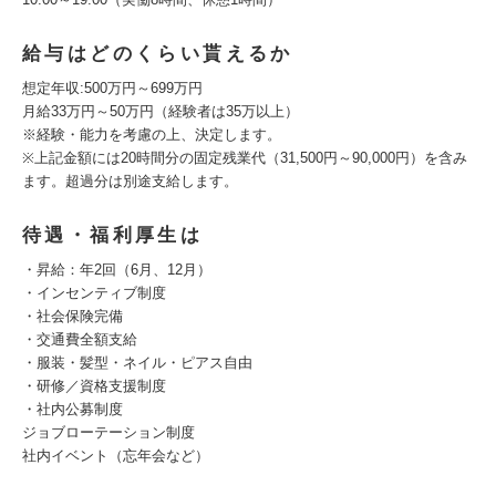
給与はどのくらい貰えるか
想定年収:500万円～699万円
月給33万円～50万円（経験者は35万以上）
※経験・能力を考慮の上、決定します。
※上記金額には20時間分の固定残業代（31,500円～90,000円）を含み
ます。超過分は別途支給します。
待遇・福利厚生は
・昇給：年2回（6月、12月）
・インセンティブ制度
・社会保険完備
・交通費全額支給
・服装・髪型・ネイル・ピアス自由
・研修／資格支援制度
・社内公募制度
ジョブローテーション制度
社内イベント（忘年会など）