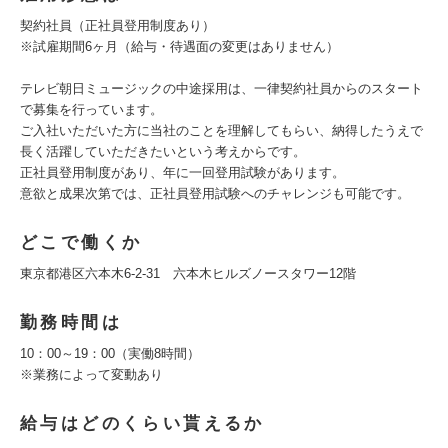
契約社員（正社員登用制度あり）
※試雇期間6ヶ月（給与・待遇面の変更はありません）
テレビ朝日ミュージックの中途採用は、一律契約社員からのスタート
で募集を行っています。
ご入社いただいた方に当社のことを理解してもらい、納得したうえで
長く活躍していただきたいという考えからです。
正社員登用制度があり、年に一回登用試験があります。
意欲と成果次第では、正社員登用試験へのチャレンジも可能です。
どこで働くか
東京都港区六本木6-2-31 六本木ヒルズノースタワー12階
勤務時間は
10：00～19：00（実働8時間）
※業務によって変動あり
給与はどのくらい貰えるか