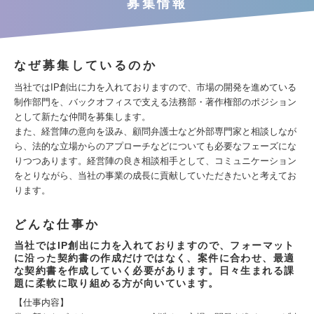
募集情報
なぜ募集しているのか
当社ではIP創出に力を入れておりますので、市場の開発を進めている
制作部門を、バックオフィスで支える法務部・著作権部のポジション
として新たな仲間を募集します。
また、経営陣の意向を汲み、顧問弁護士など外部専門家と相談しなが
ら、法的な立場からのアプローチなどについても必要なフェーズにな
りつつあります。経営陣の良き相談相手として、コミュニケーション
をとりながら、当社の事業の成長に貢献していただきたいと考えてお
ります。
どんな仕事か
当社ではIP創出に力を入れておりますので、フォーマット
に沿った契約書の作成だけではなく、案件に合わせ、最適
な契約書を作成していく必要があります。日々生まれる課
題に柔軟に取り組める方が向いています。
【仕事内容】