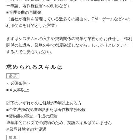
ー申請、著作権侵害への対応など）
■管理楽曲の再開発
（当社が権利を管理している数多くの楽曲を、CM・ゲームなどへの
利用促進を目的とした営業）
まずはシステムへの入力や契約関係の簡単な業務からお任せし、権利
関係の知識も、業務の中で都度確認しながら、しっかりとレクチャー
するのでご安心ください。
求められるスキルは
必須
＜必須条件＞
■４大卒以上
以下のいずれかのご経験が5年以上ある方
■企業法務の実務経験または著作権業務経験
■契約書の審査、作成の経験
※基本的に和文での契約のため、英語スキルは問いません
※業界経験者の方優遇
歓迎