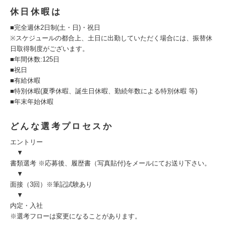
休日休暇は
■完全週休2日制(土・日)・祝日
※スケジュールの都合上、土日に出勤していただく場合には、振替休
日取得制度がございます。
■年間休数:125日
■祝日
■有給休暇
■特別休暇(夏季休暇、誕生日休暇、勤続年数による特別休暇 等)
■年末年始休暇
どんな選考プロセスか
エントリー
▼
書類選考 ※応募後、履歴書（写真貼付)をメールにてお送り下さい。
▼
面接（3回）※筆記試験あり
▼
内定・入社
※選考フローは変更になることがあります。