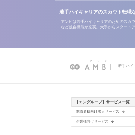
若手ハイキャリアのスカウト転職
アンビは若手ハイキャリアのためのスカウ
など独自機能が充実。大手からスタート
若手ハイ
【エングループ】サービス一覧
求職者様向け求人サービス
企業様向けサービス