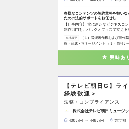
多様なコンテンツの契約業務を担いな
ための法的サポートをお任せし…
【仕事内容】 常に新たなビジネスコ
制作部門を、バックオフィスで支える
（１）音楽著作権および著作隣
会社概要
掘・育成・マネージメント （３）自社レ
興味あ
【テレビ朝日G】ライ
経験歓迎＞
法務・コンプライアンス
株式会社テレビ朝日ミュージッ
400万円 ～ 449万円
東京都