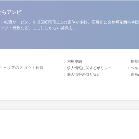
ならアンビ
ト転職サービス。年収500万円以上の案件が多数。応募前に合格可能性を判
アップ・行政など、ここにしかない募集も。
利用規約
推奨
キャリアのスカウト転職
求人情報に関するポリシー
ヘル
個人情報の取り扱い
参画