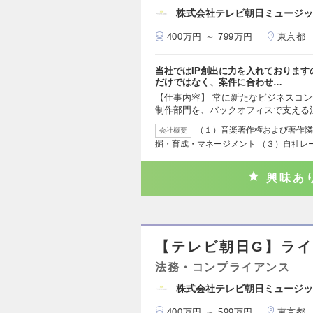
株式会社テレビ朝日ミュージッ
400万円 ～ 799万円
東京都
当社ではIP創出に力を入れておりま
だけではなく、案件に合わせ…
【仕事内容】 常に新たなビジネスコ
制作部門を、バックオフィスで支える
（１）音楽著作権および著作隣
会社概要
掘・育成・マネージメント （３）自社レ
興味あ
【テレビ朝日G】ライ
法務・コンプライアンス
株式会社テレビ朝日ミュージッ
400万円 ～ 599万円
東京都