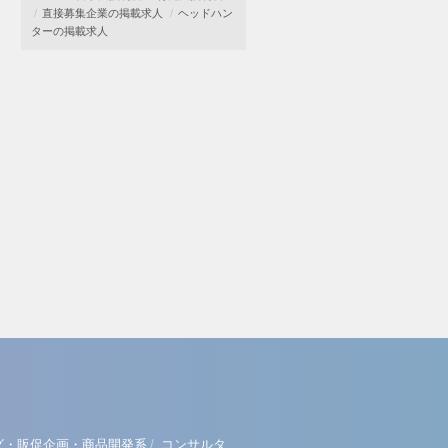
直接募集企業の掲載求人
ヘッドハン
ターの掲載求人
/
グ・販促企画・商品開発系
コンサルタ