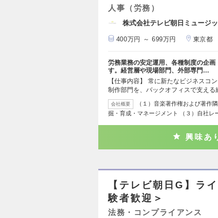
人事（労務）
株式会社テレビ朝日ミュージッ
400万円 ～ 699万円
東京都
労務業務の安定運用、各種制度の企画
す。経営層や現場部門、外部専門…
【仕事内容】 常に新たなビジネスコ
制作部門を、バックオフィスで支える
（１）音楽著作権および著作隣
会社概要
掘・育成・マネージメント （３）自社レ
興味あ
【テレビ朝日G】ライ
験者歓迎＞
法務・コンプライアンス