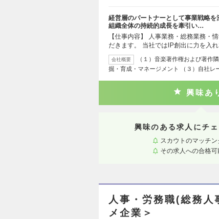
経営層のパートナーとして事業戦略を
組織全体の持続的成長を牽引い…
【仕事内容】 人事業務・総務業務・
だきます。 当社ではIP創出に力を入
（１）音楽著作権および著作隣
会社概要
掘・育成・マネージメント （３）自社レ
興味あ
興味のある求人にチェ
スカウトのマッチン
その求人への合格可
人事・労務職(総務人
メ企業＞