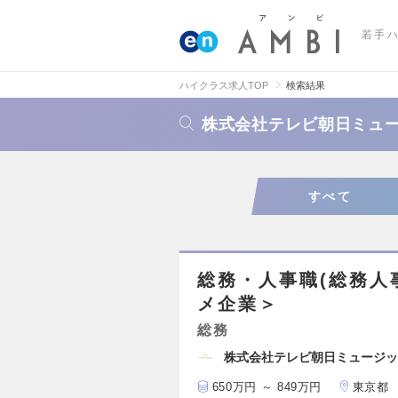
若手
ハイクラス求人TOP
検索結果
株式会社テレビ朝日ミュ
すべて
総務・人事職(総務人
メ企業＞
総務
株式会社テレビ朝日ミュージッ
650万円 ～ 849万円
東京都