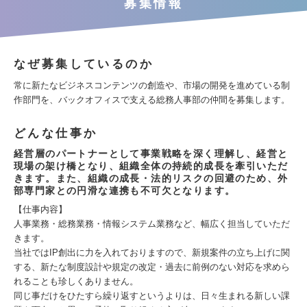
募集情報
なぜ募集しているのか
常に新たなビジネスコンテンツの創造や、市場の開発を進めている制
作部門を、バックオフィスで支える総務人事部の仲間を募集します。
どんな仕事か
経営層のパートナーとして事業戦略を深く理解し、経営と
現場の架け橋となり、組織全体の持続的成長を牽引いただ
きます。また、組織の成長・法的リスクの回避のため、外
部専門家との円滑な連携も不可欠となります。
【仕事内容】
人事業務・総務業務・情報システム業務など、幅広く担当していただ
きます。
当社ではIP創出に力を入れておりますので、新規案件の立ち上げに関
する、新たな制度設計や規定の改定・過去に前例のない対応を求めら
れることも珍しくありません。
同じ事だけをひたすら繰り返すというよりは、日々生まれる新しい課