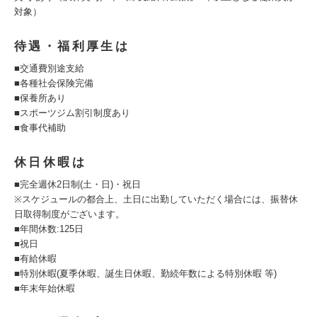
対象）
待遇・福利厚生は
■交通費別途支給
■各種社会保険完備
■保養所あり
■スポーツジム割引制度あり
■食事代補助
休日休暇は
■完全週休2日制(土・日)・祝日
※スケジュールの都合上、土日に出勤していただく場合には、振替休
日取得制度がございます。
■年間休数:125日
■祝日
■有給休暇
■特別休暇(夏季休暇、誕生日休暇、勤続年数による特別休暇 等)
■年末年始休暇