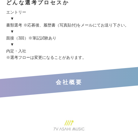
どんな選考プロセスか
エントリー
▼
書類選考 ※応募後、履歴書（写真貼付)をメールにてお送り下さい。
▼
面接（3回）※筆記試験あり
▼
内定・入社
※選考フローは変更になることがあります。
会社概要