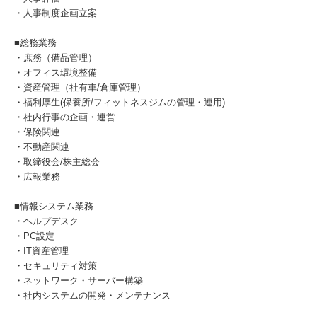
・人事制度企画立案
■総務業務
・庶務（備品管理）
・オフィス環境整備
・資産管理（社有車/倉庫管理）
・福利厚生(保養所/フィットネスジムの管理・運用)
・社内行事の企画・運営
・保険関連
・不動産関連
・取締役会/株主総会
・広報業務
■情報システム業務
・ヘルプデスク
・PC設定
・IT資産管理
・セキュリティ対策
・ネットワーク・サーバー構築
・社内システムの開発・メンテナンス