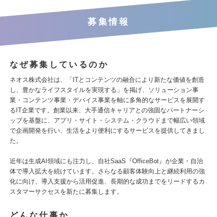
募集情報
なぜ募集しているのか
ネオス株式会社は、「ITとコンテンツの融合により新たな価値を創造
し、豊かなライフスタイルを実現する」を掲げ、ソリューション事
業・コンテンツ事業・デバイス事業を軸に多角的なサービスを展開す
るIT企業です。創業以来、大手通信キャリアとの強固なパートナーシ
ップを基盤に、アプリ・サイト・システム・クラウドまで幅広い領域
で企画開発を行い、生活をより便利にするサービスを提供してきまし
た。
近年は生成AI領域にも注力し、自社SaaS『OfficeBot』が企業・自治
体で導入拡大を続けています。さらなる顧客体験向上と継続利用の強
化に向け、導入支援から活用促進、長期的な成功までをリードするカ
スタマーサクセスを新たに募集します。
どんな仕事か