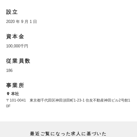
設立
2020 年 9 月 1 日
資本金
100,000千円
従業員数
186
事業所
本社
〒101-0041 東京都千代田区神田須田町1-23-1 住友不動産神田ビル2号館1
0F
最近ご覧になった求人に基づいた