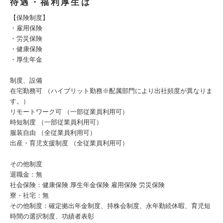
待遇・福利厚生は
【保険制度】
・雇用保険
・労災保険
・健康保険
・厚生年金
制度、設備
在宅勤務可 （ハイブリット勤務※配属部門により出社頻度が異なりま
す。）
リモートワーク可 （一部従業員利用可）
時短制度 （一部従業員利用可）
服装自由 （全従業員利用可）
出産・育児支援制度 （全従業員利用可）
その他制度
退職金：無
社会保険：健康保険 厚生年金保険 雇用保険 労災保険
寮・社宅：無
その他制度：確定拠出年金制度、持株会制度、永年勤続休暇、育児短
時間の選択制度、功績者表彰