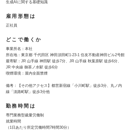
生成AIに関する基礎知識
雇用形態は
正社員
どこで働くか
事業所名：本社
所在地：東京都 千代田区 神田須田町1-23-1 住友不動産神田ビル2号館
最寄駅：JR 山手線 神田駅 徒歩7分、JR 山手線 秋葉原駅 徒歩6分、
JR 中央線 御茶ノ水駅 徒歩6分
喫煙環境：屋内全面禁煙
備考：【その他アクセス】都営新宿線「小川町駅」徒歩3分、丸ノ内
線「淡路町駅」徒歩3分他
勤務時間は
専門業務型裁量労働制
就業時間
（1日あたり所定労働時間7時間30分）