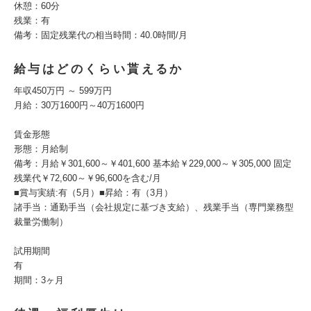
休憩：60分
残業：有
備考：固定残業代の相当時間：40.0時間/月
給与はどのくらい貰えるか
年収450万円 ～ 599万円
月給：30万1600円～40万1600円
賃金形態
形態：月給制
備考：月給￥301,600～￥401,600 基本給￥229,000～￥305,000 固定
残業代￥72,600～￥96,600を含む/月
■賞与実績:有（5月）■昇給：有（3月）
諸手当：通勤手当（会社規定に基づき支給）、残業手当（専門業務型
裁量労働制）
試用期間
有
期間：3ヶ月