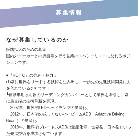
募集情報
なぜ募集しているのか
販路拡大のための募集
国内外メーカーとの折衝等を行う営業のスペシャリストになれるポジ
ションです。
■『KOITO』の強み・魅力：
(1)常に世界をリードする技術を生み出し、一歩先の先進技術開発に力
を入れている会社です！
┗自動車用照明器のリーディングカンパニーとして業界を牽引し、常
に最先端の技術革新を実現。
2007年、世界初LEDヘッドランプの量産化、
2012年、日本初の眩しくないハイビームADB（Adaptive Driving
Beam）の量産化
2018年、世界初ブレード式ADBの量産化等、世界発、日本発といっ
た先進技術を成功させています。