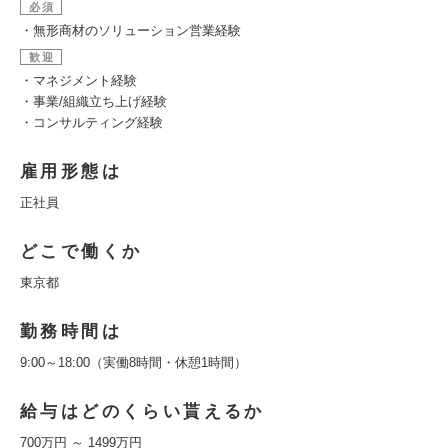
必須
・無形商材のソリューション営業経験
歓迎
・マネジメント経験
・事業/組織立ち上げ経験
・コンサルティング経験
雇用形態は
正社員
どこで働くか
東京都
勤務時間は
9:00～18:00（実働8時間・休憩1時間）
給与はどのくらい貰えるか
700万円 ～ 1499万円