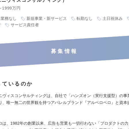
ユニヴィスコンサルティング
～1999万円
ト業務なし
新規事業・新サービス
転勤なし
土日祝休み
者
サービス責任者
募集情報
しているのか
ニヴィスコンサルティングは、自社で「ハンズオン（実行支援型）の事
り、唯一無二の世界観を持つアパレルブランド『アルベロベロ』と資本
ロは、1982年の創業以来、広告も営業も一切行わない「プロダクトの