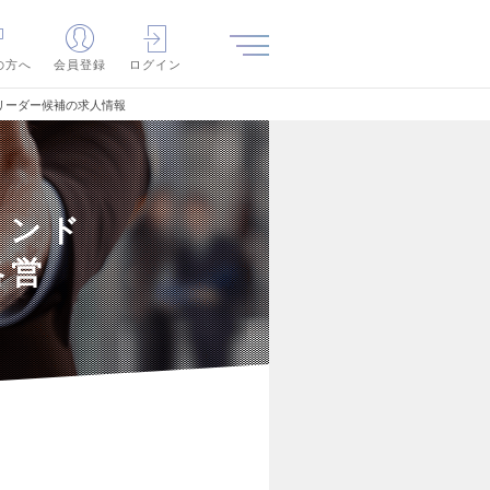
の方へ
会員登録
ログイン
リーダー候補の求人情報
ランド
略営