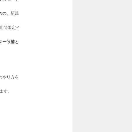
めの、新規
期間限定イ
ダー候補と
のやり方を
ます。