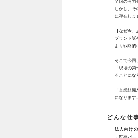
全国の有力
しかし、そ
に存在しま
【なぜ今、
ブランド誕
より戦略的
そこで今回
「現場の第
ることにな
「営業組織
になります
どんな仕
法人向けの
・既存パー