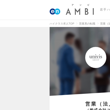
若手
ハイクラス求人TOP
営業系の転職
営業（
営業（法