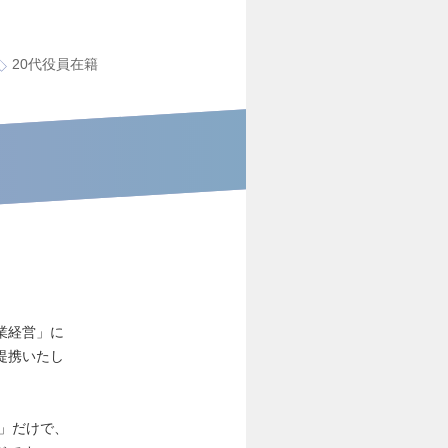
20代役員在籍
業経営」に
提携いたし
力」だけで、