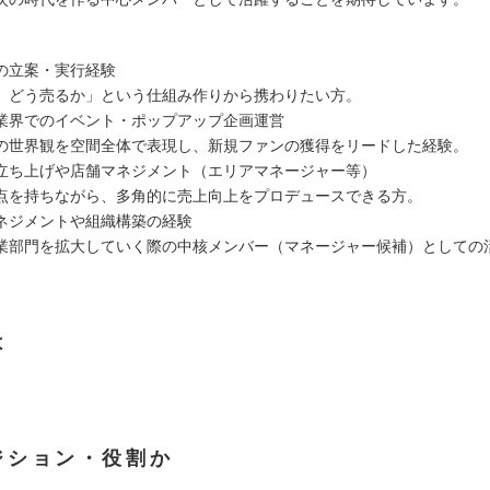
の立案・実行経験
どう売るか」という仕組み作りから携わりたい方。
業界でのイベント・ポップアップ企画運営
世界観を空間全体で表現し、新規ファンの獲得をリードした経験。
立ち上げや店舗マネジメント（エリアマネージャー等）
を持ちながら、多角的に売上向上をプロデュースできる方。
ネジメントや組織構築の経験
部門を拡大していく際の中核メンバー（マネージャー候補）としての
。
は
ジション・役割か