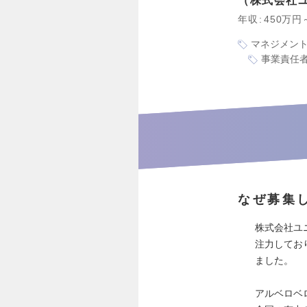
株式会社
年収
450万円
マネジメン
事業責任
なぜ募集
株式会社ユ
注力してお
ました。
アルベロベ