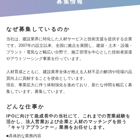
募集情報
なぜ募集しているのか
当社は、建設業界に特化した人材サービスと技術支援を提供する企業
です。2007年の設立以来、全国に拠点を展開し、建築・土木・設備・
プラント・電気など幅広い分野で、施工管理を中心とした技術者派遣
やアウトソーシング事業を行っています。
人材育成とともに、建設業界全体が抱える人材不足の解消や現場の品
質向上に貢献することを使命としています。
現在、事業拡大に伴う体制強化を進めており、新たな仲間を幅広く募
集しています。募集しています。
どんな仕事か
IPOに向けて急成長中の当社にて、これまでの営業経験を
活かし、法人営業および企業と人材のマッチングを担う
「キャリアプランナー」業務をお任せします。
■具体的な業務内容