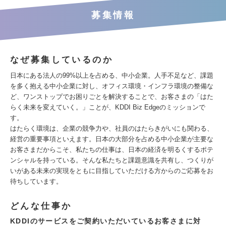
募集情報
なぜ募集しているのか
日本にある法人の99%以上を占める、中小企業。人手不足など、課題
を多く抱える中小企業に対し、オフィス環境・インフラ環境の整備な
ど、ワンストップでお困りごとを解決することで、お客さまの「はた
らく未来を変えていく。」ことが、KDDI Biz Edgeのミッションで
す。
はたらく環境は、企業の競争力や、社員のはたらきがいにも関わる、
経営の重要事項といえます。日本の大部分を占める中小企業が主要な
お客さまだからこそ、私たちの仕事は、日本の経済を明るくするポテ
ンシャルを持っている。そんな私たちと課題意識を共有し、つくりが
いがある未来の実現をともに目指していただける方からのご応募をお
待ちしています。
どんな仕事か
KDDIのサービスをご契約いただいているお客さまに対