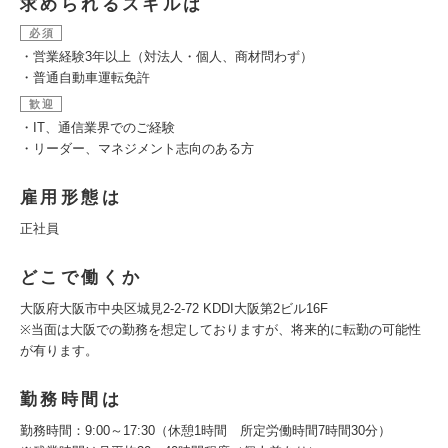
求められるスキルは
必須
・営業経験3年以上（対法人・個人、商材問わず）
・普通自動車運転免許
歓迎
・IT、通信業界でのご経験
・リーダー、マネジメント志向のある方
雇用形態は
正社員
どこで働くか
大阪府大阪市中央区城見2-2-72 KDDI大阪第2ビル16F
※当面は大阪での勤務を想定しておりますが、将来的に転勤の可能性
が有ります。
勤務時間は
勤務時間：9:00～17:30（休憩1時間 所定労働時間7時間30分）