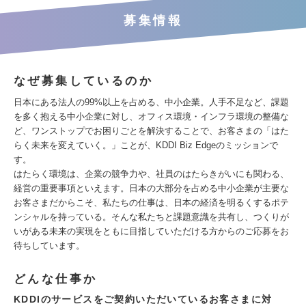
募集情報
なぜ募集しているのか
日本にある法人の99%以上を占める、中小企業。人手不足など、課題
を多く抱える中小企業に対し、オフィス環境・インフラ環境の整備な
ど、ワンストップでお困りごとを解決することで、お客さまの「はた
らく未来を変えていく。」ことが、KDDI Biz Edgeのミッションで
す。
はたらく環境は、企業の競争力や、社員のはたらきがいにも関わる、
経営の重要事項といえます。日本の大部分を占める中小企業が主要な
お客さまだからこそ、私たちの仕事は、日本の経済を明るくするポテ
ンシャルを持っている。そんな私たちと課題意識を共有し、つくりが
いがある未来の実現をともに目指していただける方からのご応募をお
待ちしています。
どんな仕事か
KDDIのサービスをご契約いただいているお客さまに対