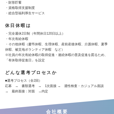
・財形貯蓄
・資格取得支援制度
・総合型福利厚生サービス
休日休暇は
・完全週休2日制（年間休日120日以上）
・年次有給休暇
・その他休暇（慶弔休暇、生理休暇、産前産後休暇、介護休暇、夏季
休暇、被災地ボランティア休暇 など）
※社員の年次有給休暇の取得促進・連続休暇の普及促進を図るため、
「有休取得促進日」を設定
どんな選考プロセスか
■選考プロセス（全2回）
応募 → 書類選考 → 1次面接 → 適性検査・カジュアル面談
→ 最終面接：対面 →内定
会社概要