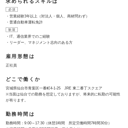
求められるスキルは
必須
・営業経験3年以上（対法人・個人、商材問わず）
・普通自動車運転免許
歓迎
・IT、通信業界でのご経験
・リーダー、マネジメント志向のある方
雇用形態は
正社員
どこで働くか
宮城県仙台市青葉区一番町4-1-25 JRE 東二番丁スクエア
※当面は仙台での勤務を想定しておりますが、将来的に転勤の可能性
が有ります。
勤務時間は
勤務時間：9:00～17:30（休憩1時間 所定労働時間7時間30分）