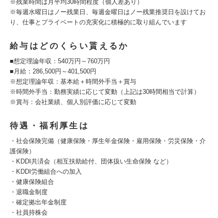
※残業時間は月平均30時間程度（個人差あり）
※毎週水曜日はノー残業日、毎週金曜日はノー残業推奨日を設けてお
り、仕事とプライベートの充実化に積極的に取り組んでいます
給与はどのくらい貰えるか
■想定理論年収：540万円～760万円
■月給：286,500円～401,500円
※想定理論年収：基本給＋時間外手当＋賞与
※時間外手当：勤務実績に応じて変動（上記は30時間相当で計算）
※賞与：会社業績、個人別評価に応じて変動
待遇・福利厚生は
・社会保険完備（健康保険・厚生年金保険・雇用保険・労災保険・介
護保険）
・KDDI共済会（相互扶助給付、団体扱い生命保険 など）
・KDDI労働組合への加入
・健康保険組合
・退職金制度
・確定拠出年金制度
・社員持株会