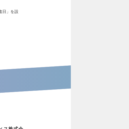
進日」を設
フィス株式会