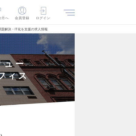
の方へ
会員登録
ログイン
課題解決・IT化を支援の求人情報
リュー
フィス