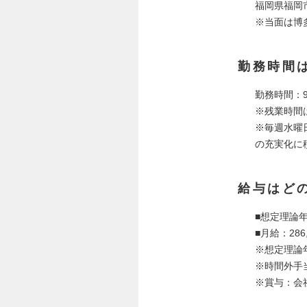
福岡県福岡市
※当面は博
勤務時間
勤務時間：9
※残業時間
※毎週水曜
の充実化に
給与はど
■想定理論年
■月給：286,
※想定理論
※時間外手
※賞与：会