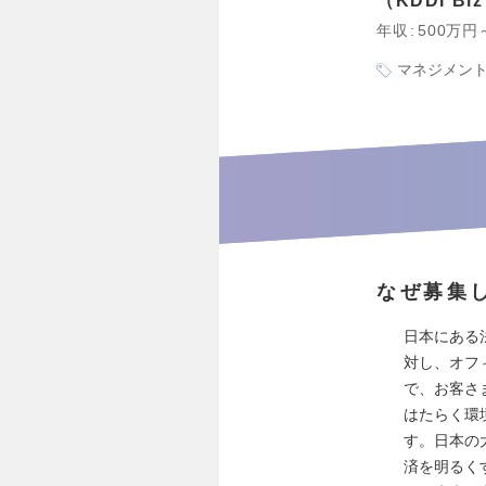
KDDI 
年収
500万円
マネジメン
なぜ募集
日本にある
対し、オフ
で、お客さま
はたらく環
す。日本の
済を明るく