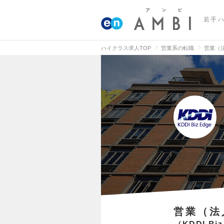
若手
ハイクラス求人TOP
営業系の転職
営業（
営業（法