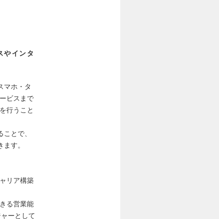
スやインタ
スマホ・タ
サービスまで
案を行うこと
ることで、
きます。
キャリア構築
できる営業能
ジャーとして