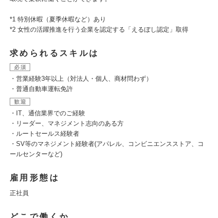
*1 特別休暇（夏季休暇など）あり
*2 女性の活躍推進を行う企業を認定する「えるぼし認定」取得
求められるスキルは
必須
・営業経験3年以上（対法人・個人、商材問わず）
・普通自動車運転免許
歓迎
・IT、通信業界でのご経験
・リーダー、マネジメント志向のある方
・ルートセールス経験者
・SV等のマネジメント経験者(アパレル、コンビニエンスストア、コ
ールセンターなど)
雇用形態は
正社員
どこで働くか