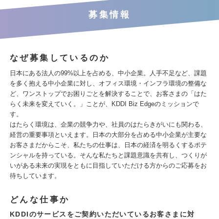
募集情報
なぜ募集しているのか
日本にある法人の99%以上を占める、中小企業。人手不足など、課題
を多く抱える中小企業に対し、オフィス環境・インフラ環境の整備な
ど、ワンストップでお困りごとを解決することで、お客さまの「はた
らく未来を変えていく。」ことが、KDDI Biz Edgeのミッションで
す。
はたらく環境は、企業の競争力や、社員のはたらきがいにも関わる、
経営の重要事項といえます。日本の大部分を占める中小企業が主要な
お客さまだからこそ、私たちの仕事は、日本の経済を明るくするポテ
ンシャルを持っている。そんな私たちと課題意識を共有し、つくりが
いがある未来の実現をともに目指していただける方からのご応募をお
待ちしています。
どんな仕事か
KDDIのサービスをご契約いただいているお客さまに対