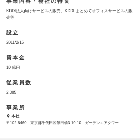
事業内容・会社の特長
KDDI法人向けサービスの販売、KDDI まとめてオフィスサービスの販
売等
設立
2011/2/15
資本金
10 億円
従業員数
2,085
事業所
本社
〒102-8460 東京都千代田区飯田橋3-10-10 ガーデンエアタワー