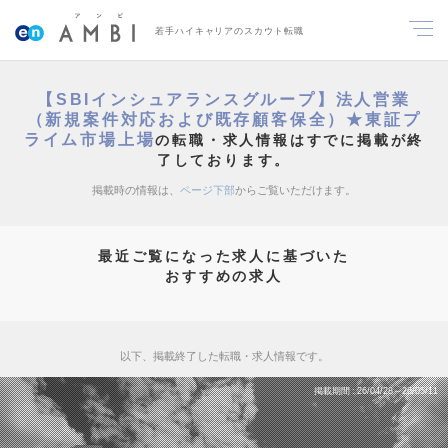
若手ハイキャリアのスカウト転職
【SBIインシュアランスグループ】法人営業
（新規案件対応および既存顧客保全）★東証プ
ライム市場上場
の転職・求人情報はすでに掲載が終
了しております。
掲載時の情報は、
ページ下部
からご覧いただけます。
最近ご覧になった求人に基づいた
おすすめの求人
以下、掲載終了した転職・求人情報です。
掲載期間
26/04/28～26/05/11