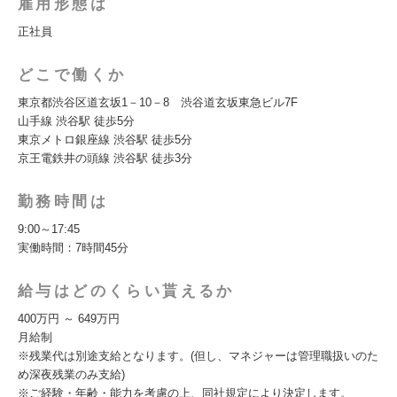
雇用形態は
正社員
どこで働くか
東京都渋谷区道玄坂1－10－8 渋谷道玄坂東急ビル7F
山手線 渋谷駅 徒歩5分
東京メトロ銀座線 渋谷駅 徒歩5分
京王電鉄井の頭線 渋谷駅 徒歩3分
勤務時間は
9:00～17:45
実働時間：7時間45分
給与はどのくらい貰えるか
400万円 ～ 649万円
月給制
※残業代は別途支給となります。(但し、マネジャーは管理職扱いのた
め深夜残業のみ支給)
※ご経験・年齢・能力を考慮の上、同社規定により決定します。