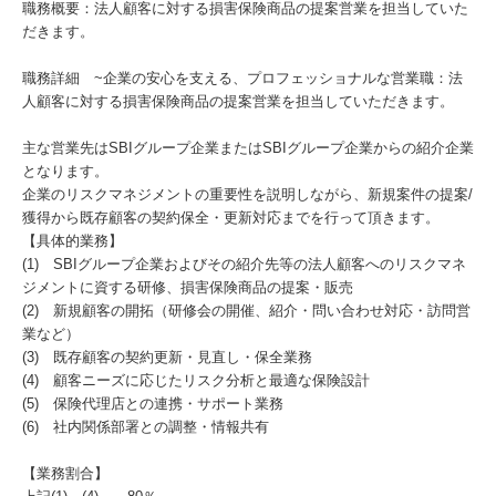
職務概要：法人顧客に対する損害保険商品の提案営業を担当していた
だきます。
職務詳細 ~企業の安心を支える、プロフェッショナルな営業職：法
人顧客に対する損害保険商品の提案営業を担当していただきます。
主な営業先はSBIグループ企業またはSBIグループ企業からの紹介企業
となります。
企業のリスクマネジメントの重要性を説明しながら、新規案件の提案/
獲得から既存顧客の契約保全・更新対応までを行って頂きます。
【具体的業務】
(1) SBIグループ企業およびその紹介先等の法人顧客へのリスクマネ
ジメントに資する研修、損害保険商品の提案・販売
(2) 新規顧客の開拓（研修会の開催、紹介・問い合わせ対応・訪問営
業など）
(3) 既存顧客の契約更新・見直し・保全業務
(4) 顧客ニーズに応じたリスク分析と最適な保険設計
(5) 保険代理店との連携・サポート業務
(6) 社内関係部署との調整・情報共有
【業務割合】